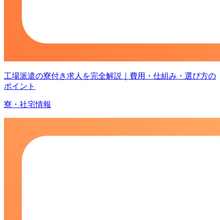
工場派遣の寮付き求人を完全解説｜費用・仕組み・選び方の
ポイント
寮・社宅情報