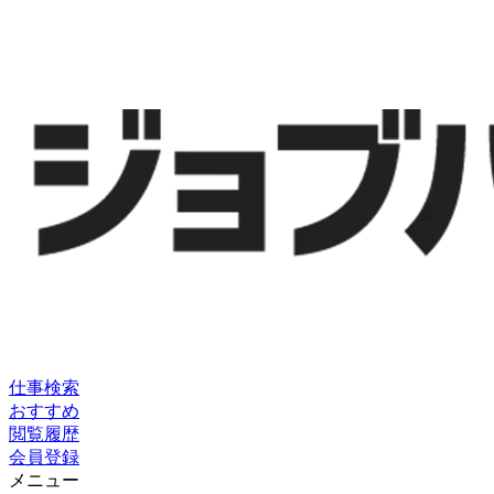
仕事検索
おすすめ
閲覧履歴
会員登録
メニュー