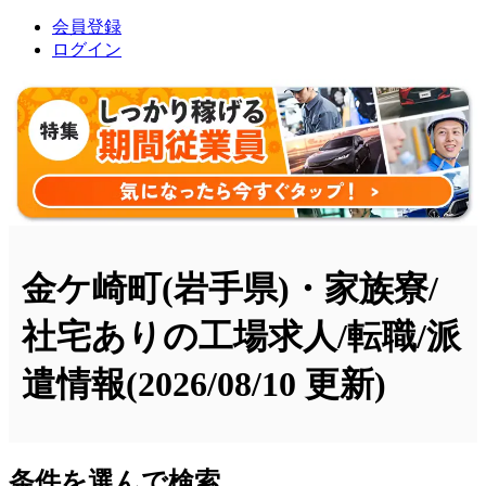
会員登録
ログイン
金ケ崎町(岩手県)・家族寮/
社宅ありの工場求人/転職/派
遣情報
(2026/08/10 更新)
条件を選んで検索