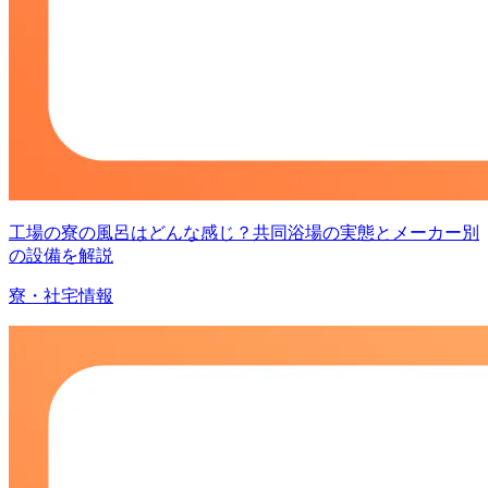
工場の寮の風呂はどんな感じ？共同浴場の実態とメーカー別
の設備を解説
寮・社宅情報