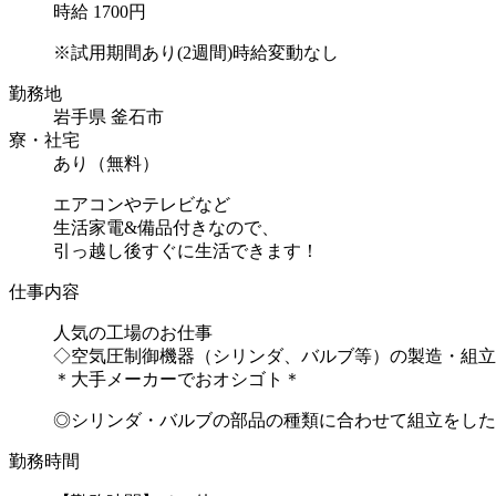
時給 1700円
※試用期間あり(2週間)時給変動なし
勤務地
岩手県 釜石市
寮・社宅
あり（無料）
エアコンやテレビなど
生活家電&備品付きなので、
引っ越し後すぐに生活できます！
仕事内容
人気の工場のお仕事
◇空気圧制御機器（シリンダ、バルブ等）の製造・組立
＊大手メーカーでおオシゴト＊
◎シリンダ・バルブの部品の種類に合わせて組立をしたり
勤務時間