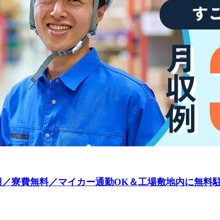
0円／寮費無料／マイカー通勤OK＆工場敷地内に無料