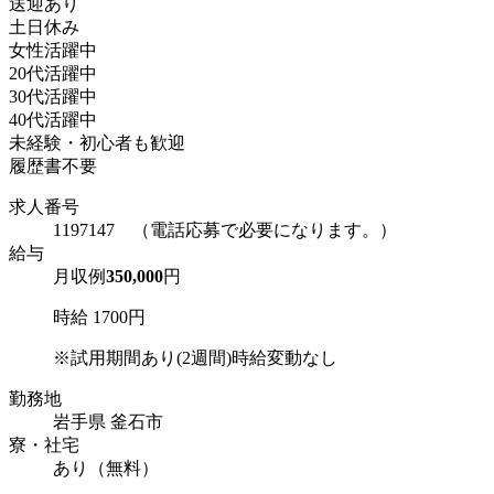
送迎あり
土日休み
女性活躍中
20代活躍中
30代活躍中
40代活躍中
未経験・初心者も歓迎
履歴書不要
求人番号
1197147 （電話応募で必要になります。）
給与
月収例
350,000
円
時給 1700円
※試用期間あり(2週間)時給変動なし
勤務地
岩手県 釜石市
寮・社宅
あり（無料）