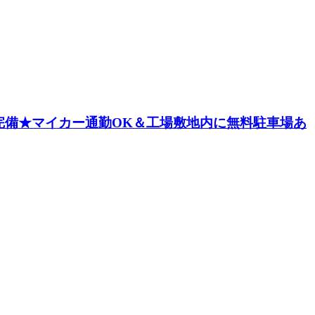
完備★マイカー通勤OK＆工場敷地内に無料駐車場あ