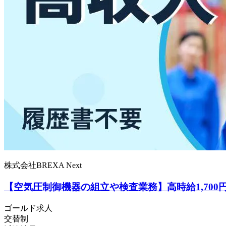
株式会社BREXA Next
【空気圧制御機器の組立や検査業務】高時給1,70
ゴールド求人
交替制