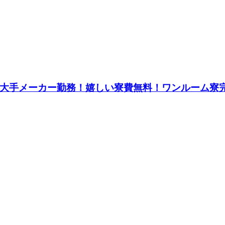
円★大手メーカー勤務！嬉しい寮費無料！ワンルーム寮