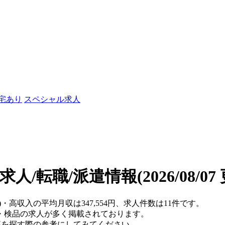
社宅あり
スペシャル求人
求人/転職/派遣情報
(2026/08/0
)・高収入の平均月収は347,554円、求人件数は11件です。
・検品の求人が多く掲載されております。
仕事を探す際の参考にしてみてください。