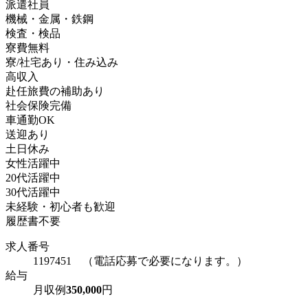
派遣社員
機械・金属・鉄鋼
検査・検品
寮費無料
寮/社宅あり・住み込み
高収入
赴任旅費の補助あり
社会保険完備
車通勤OK
送迎あり
土日休み
女性活躍中
20代活躍中
30代活躍中
未経験・初心者も歓迎
履歴書不要
求人番号
1197451 （電話応募で必要になります。）
給与
月収例
350,000
円