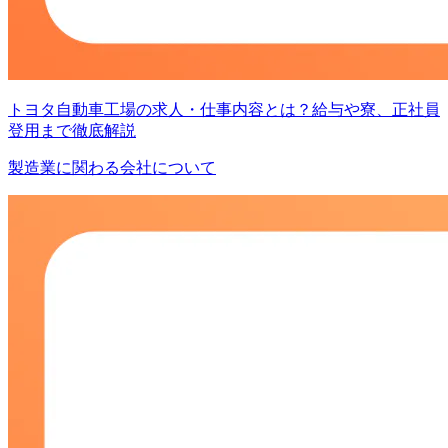
トヨタ自動車工場の求人・仕事内容とは？給与や寮、正社員
登用まで徹底解説
製造業に関わる会社について