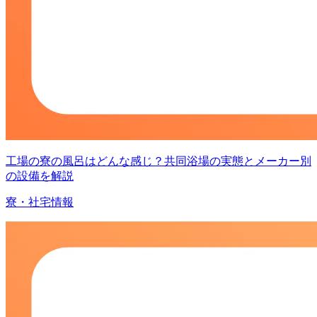
工場の寮の風呂はどんな感じ？共同浴場の実態とメーカー別
の設備を解説
寮・社宅情報