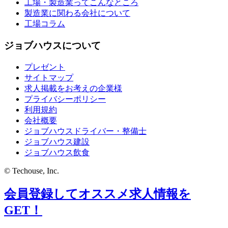
工場・製造業ってこんなところ
製造業に関わる会社について
工場コラム
ジョブハウスについて
プレゼント
サイトマップ
求人掲載をお考えの企業様
プライバシーポリシー
利用規約
会社概要
ジョブハウスドライバー・整備士
ジョブハウス建設
ジョブハウス飲食
© Techouse, Inc.
会員登録してオススメ求人情報を
GET！