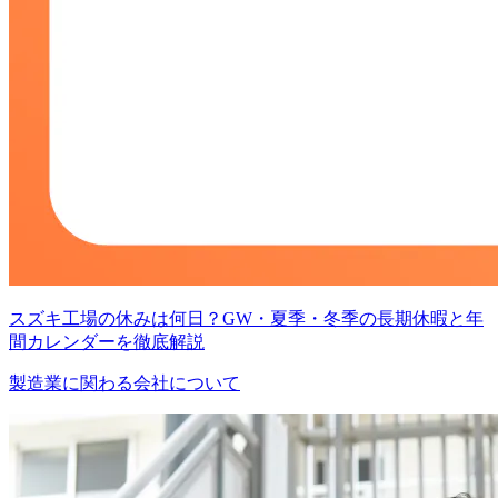
スズキ工場の休みは何日？GW・夏季・冬季の長期休暇と年
間カレンダーを徹底解説
製造業に関わる会社について