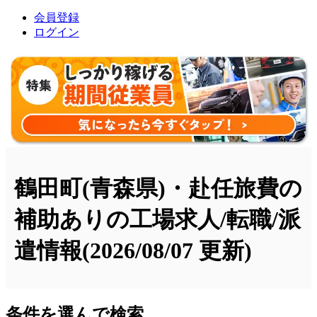
会員登録
ログイン
鶴田町(青森県)・赴任旅費の
補助ありの工場求人/転職/派
遣情報
(2026/08/07 更新)
条件を選んで検索