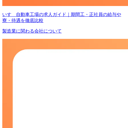
いすゞ自動車工場の求人ガイド｜期間工・正社員の給与や
寮・待遇を徹底比較
製造業に関わる会社について