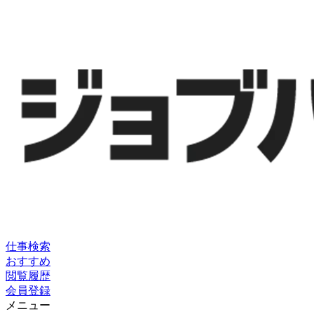
仕事検索
おすすめ
閲覧履歴
会員登録
メニュー