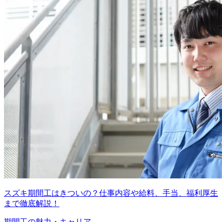
スズキ期間工はきついの？仕事内容や給料、手当、福利厚生
まで徹底解説！
期間工の魅力・キャリア