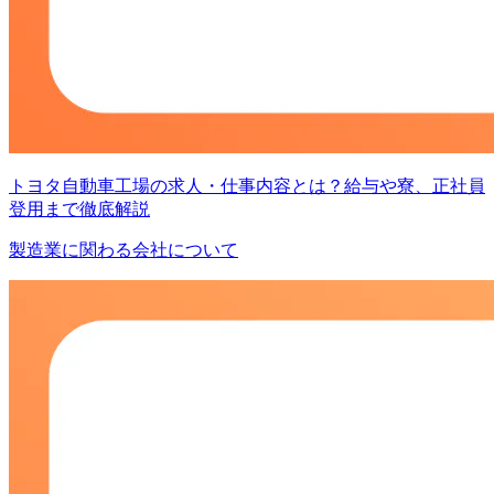
トヨタ自動車工場の求人・仕事内容とは？給与や寮、正社員
登用まで徹底解説
製造業に関わる会社について