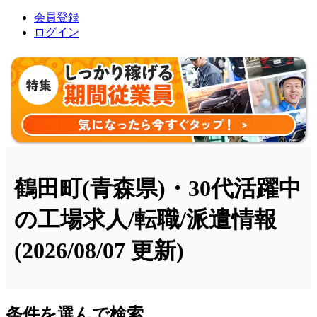
会員登録
ログイン
鶴田町(青森県)・30代活躍中
の工場求人/転職/派遣情報
(2026/08/07 更新)
条件を選んで検索