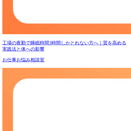
工場の夜勤で睡眠時間3時間しかとれない方へ｜質を高める
実践法と体への影響
お仕事お悩み相談室