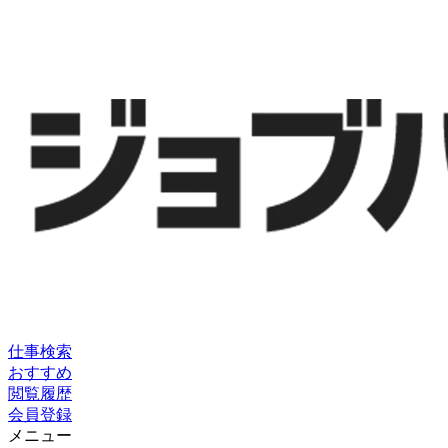
仕事検索
おすすめ
閲覧履歴
会員登録
メニュー