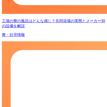
工場の寮の風呂はどんな感じ？共同浴場の実態とメーカー別
の設備を解説
寮・社宅情報