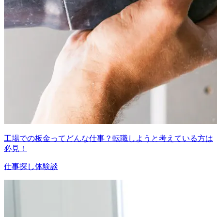
工場での板金ってどんな仕事？転職しようと考えている方は
必見！
仕事探し体験談