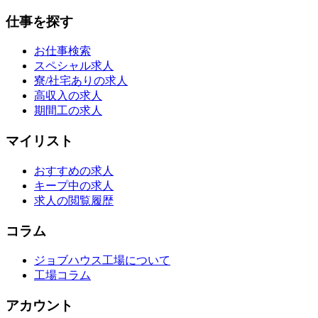
仕事を探す
お仕事検索
スペシャル求人
寮/社宅ありの求人
高収入の求人
期間工の求人
マイリスト
おすすめの求人
キープ中の求人
求人の閲覧履歴
コラム
ジョブハウス工場について
工場コラム
アカウント