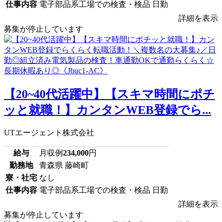
仕事内容
電子部品系工場での検査・検品 日勤
詳細を表示
募集が停止しています
【20~40代活躍中】【スキマ時間にポチ
ッと就職！】カンタンWEB登録でら...
UTエージェント株式会社
給与
月収例
234,000
円
勤務地
青森県 藤崎町
寮・社宅
なし
仕事内容
電子部品系工場での検査・検品 日勤
詳細を表示
募集が停止しています