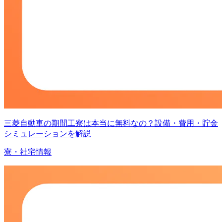
三菱自動車の期間工寮は本当に無料なの？設備・費用・貯金
シミュレーションを解説
寮・社宅情報