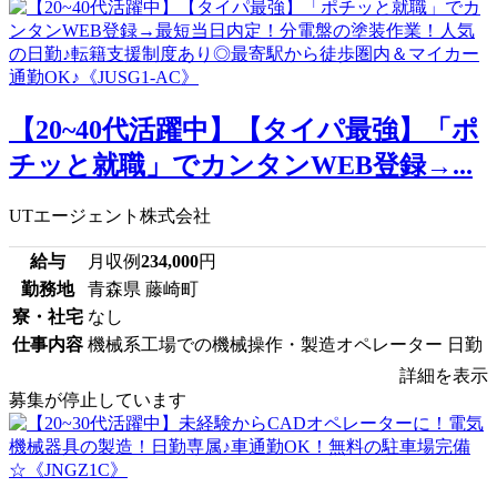
【20~40代活躍中】【タイパ最強】「ポ
チッと就職」でカンタンWEB登録→...
UTエージェント株式会社
給与
月収例
234,000
円
勤務地
青森県 藤崎町
寮・社宅
なし
仕事内容
機械系工場での機械操作・製造オペレーター 日勤
詳細を表示
募集が停止しています