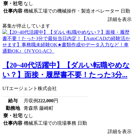
寮・社宅
なし
仕事内容
機械系工場での機械操作・製造オペレーター 日勤
詳細を表示
募集が停止しています
【20~40代活躍中】【ダルい転職やめな
い？】面接・履歴書不要！たった3分...
UTエージェント株式会社
給与
月収例
222,000
円
勤務地
青森県 藤崎町
寮・社宅
なし
仕事内容
機械系工場での現場事務 日勤
詳細を表示