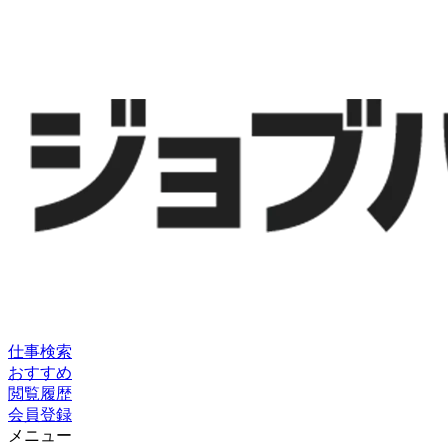
仕事検索
おすすめ
閲覧履歴
会員登録
メニュー