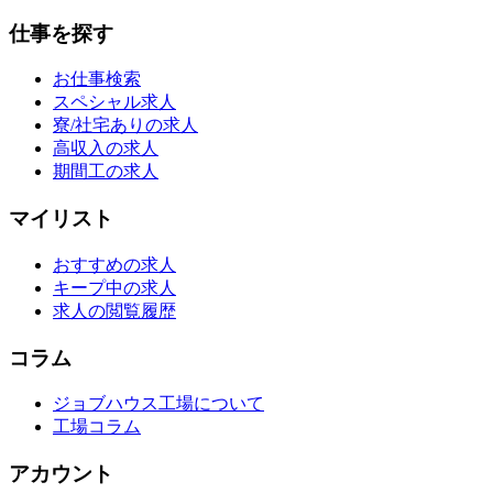
仕事を探す
お仕事検索
スペシャル求人
寮/社宅ありの求人
高収入の求人
期間工の求人
マイリスト
おすすめの求人
キープ中の求人
求人の閲覧履歴
コラム
ジョブハウス工場について
工場コラム
アカウント