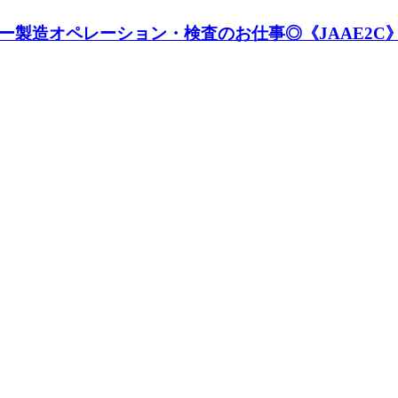
ー製造オペレーション・検査のお仕事◎《JAAE2C