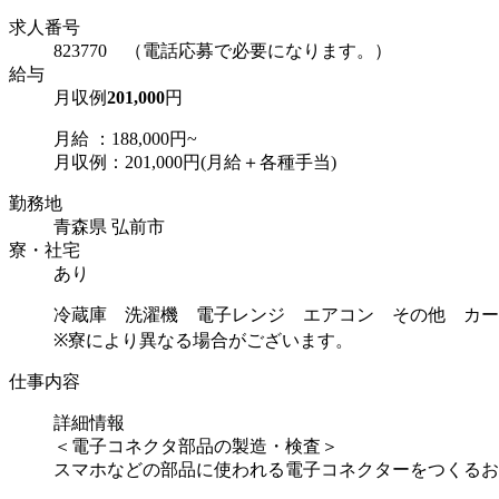
求人番号
823770 （電話応募で必要になります。）
給与
月収例
201,000
円
月給 ：188,000円~
月収例：201,000円(月給＋各種手当)
勤務地
青森県 弘前市
寮・社宅
あり
冷蔵庫 洗濯機 電子レンジ エアコン その他 カー
※寮により異なる場合がございます。
仕事内容
詳細情報
＜電子コネクタ部品の製造・検査＞
スマホなどの部品に使われる電子コネクターをつくるお