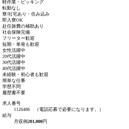
軽作業・ピッキング
転勤なし
寮/社宅あり・住み込み
即入寮OK
赴任旅費の補助あり
社会保険完備
フリーター歓迎
短期・単発も歓迎
女性活躍中
20代活躍中
30代活躍中
40代活躍中
未経験・初心者も歓迎
簡単な仕事
学歴不問
履歴書不要
求人番号
1126486 （電話応募で必要になります。）
給与
月収例
201,000
円