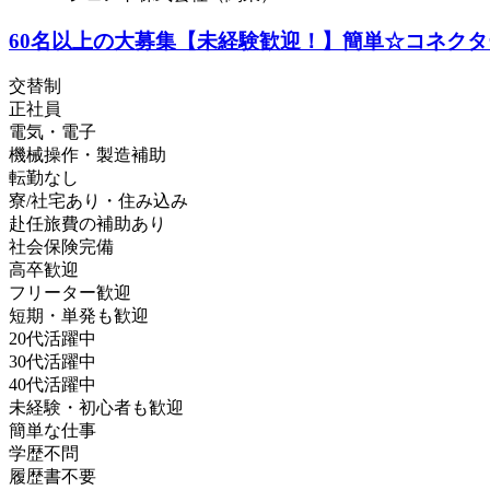
60名以上の大募集【未経験歓迎！】簡単☆コネクタ
交替制
正社員
電気・電子
機械操作・製造補助
転勤なし
寮/社宅あり・住み込み
赴任旅費の補助あり
社会保険完備
高卒歓迎
フリーター歓迎
短期・単発も歓迎
20代活躍中
30代活躍中
40代活躍中
未経験・初心者も歓迎
簡単な仕事
学歴不問
履歴書不要