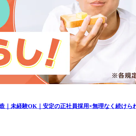
造｜未経験OK｜安定の正社員採用×無理なく続けら