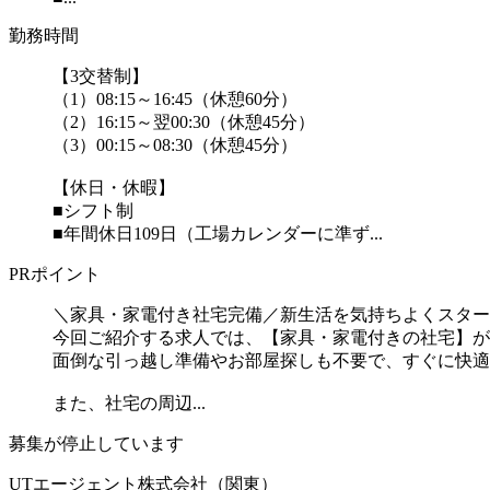
勤務時間
【3交替制】
（1）08:15～16:45（休憩60分）
（2）16:15～翌00:30（休憩45分）
（3）00:15～08:30（休憩45分）
【休日・休暇】
■シフト制
■年間休日109日（工場カレンダーに準ず...
PRポイント
＼家具・家電付き社宅完備／新生活を気持ちよくスター
今回ご紹介する求人では、【家具・家電付きの社宅】が
面倒な引っ越し準備やお部屋探しも不要で、すぐに快適
また、社宅の周辺...
募集が停止しています
UTエージェント株式会社（関東）