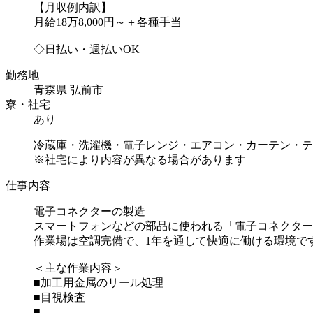
【月収例内訳】
月給18万8,000円～＋各種手当
◇日払い・週払いOK
勤務地
青森県 弘前市
寮・社宅
あり
冷蔵庫・洗濯機・電子レンジ・エアコン・カーテン・テ
※社宅により内容が異なる場合があります
仕事内容
電子コネクターの製造
スマートフォンなどの部品に使われる「電子コネクター
作業場は空調完備で、1年を通して快適に働ける環境で
＜主な作業内容＞
■加工用金属のリール処理
■目視検査
■...