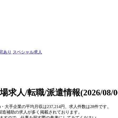
社宅あり
スペシャル求人
場求人/転職/派遣情報
(2026/08
)・大手企業の平均月収は237,214円、求人件数は28件です。
製造補助の求人が多く掲載されております。
りますので、仕事を探す際の参考にしてみてください。