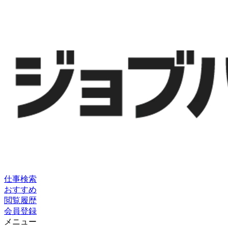
仕事検索
おすすめ
閲覧履歴
会員登録
メニュー