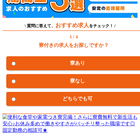
おすすめ求人
\ 質問に答えて、
をチェック！ /
1 / 4
寮付きの求人をお探しですか？
寮あり
寮なし
どちらでも可