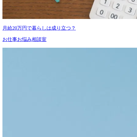
月給20万円で暮らしは成り立つ？
お仕事お悩み相談室