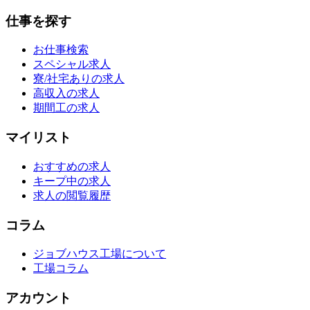
仕事を探す
お仕事検索
スペシャル求人
寮/社宅ありの求人
高収入の求人
期間工の求人
マイリスト
おすすめの求人
キープ中の求人
求人の閲覧履歴
コラム
ジョブハウス工場について
工場コラム
アカウント