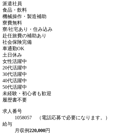
派遣社員
食品・飲料
機械操作・製造補助
寮費無料
寮/社宅あり・住み込み
赴任旅費の補助あり
社会保険完備
車通勤OK
土日休み
女性活躍中
20代活躍中
30代活躍中
40代活躍中
50代活躍中
未経験・初心者も歓迎
履歴書不要
求人番号
1058057 （電話応募で必要になります。）
給与
月収例
220,000
円