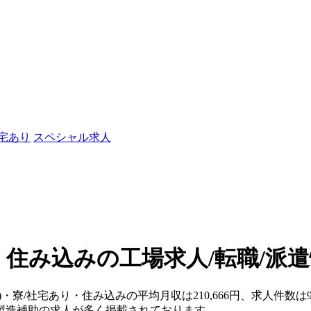
社宅あり
スペシャル求人
・住み込みの工場求人/転職/派
)・寮/社宅あり・住み込みの平均月収は210,666円、求人件数は
製造補助の求人が多く掲載されております。