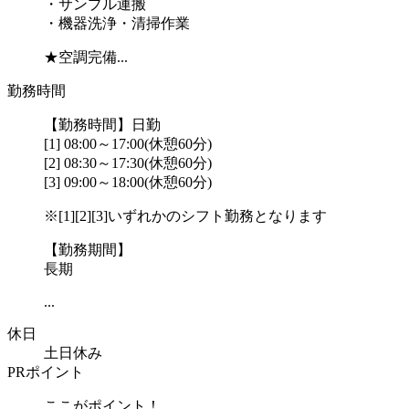
・サンプル運搬
・機器洗浄・清掃作業
★空調完備...
勤務時間
【勤務時間】日勤
[1] 08:00～17:00(休憩60分)
[2] 08:30～17:30(休憩60分)
[3] 09:00～18:00(休憩60分)
※[1][2][3]いずれかのシフト勤務となります
【勤務期間】
長期
...
休日
土日休み
PRポイント
ここがポイント！