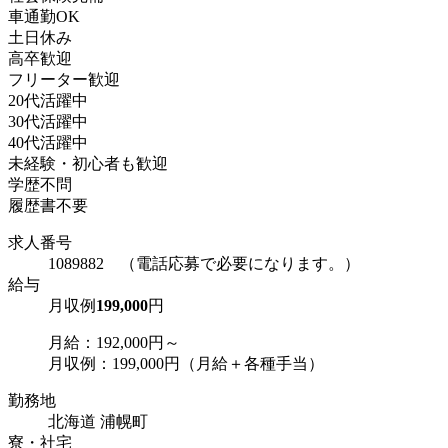
車通勤OK
土日休み
高卒歓迎
フリーター歓迎
20代活躍中
30代活躍中
40代活躍中
未経験・初心者も歓迎
学歴不問
履歴書不要
求人番号
1089882 （電話応募で必要になります。）
給与
月収例
199,000
円
月給：192,000円～
月収例：199,000円（月給＋各種手当）
勤務地
北海道 浦幌町
寮・社宅