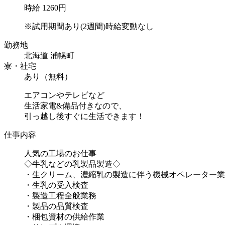
時給 1260円
※試用期間あり(2週間)時給変動なし
勤務地
北海道 浦幌町
寮・社宅
あり（無料）
エアコンやテレビなど
生活家電&備品付きなので、
引っ越し後すぐに生活できます！
仕事内容
人気の工場のお仕事
◇牛乳などの乳製品製造◇
・生クリーム、濃縮乳の製造に伴う機械オペレーター業
・生乳の受入検査
・製造工程全般業務
・製品の品質検査
・梱包資材の供給作業