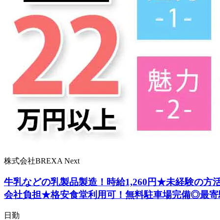
株式会社BREXA Next
牛乳などの乳製品製造！時給1,260円★未経験の
会社負担★格安食堂利用可！無料駐車場完備◎最寄
日勤