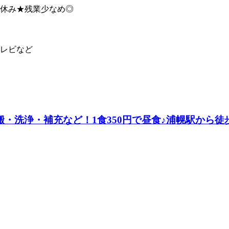
休み★残業少なめ◎
レビなど
・洗浄・補充など！1食350円で昼食♪浦幌駅から徒歩