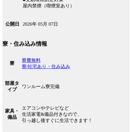
屋内禁煙（喫煙室あり）
2026年 05月 07日
公開日
寮・住み込み情報
寮費無料
寮
寮/社宅あり・住み込み
部屋タ
ワンルーム寮完備
イプ
エアコンやテレビなど
家具・
生活家電&備品付きなので、
備品
引っ越し後すぐに生活できます！