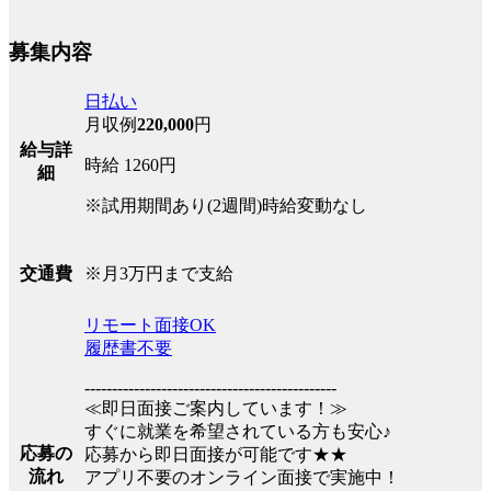
募集内容
日払い
月収例
220,000
円
給与詳
時給 1260円
細
※試用期間あり(2週間)時給変動なし
※月3万円まで支給
交通費
リモート面接OK
履歴書不要
----------------------------------------------
≪即日面接ご案内しています！≫
すぐに就業を希望されている方も安心♪
応募の
応募から即日面接が可能です★★
流れ
アプリ不要のオンライン面接で実施中！