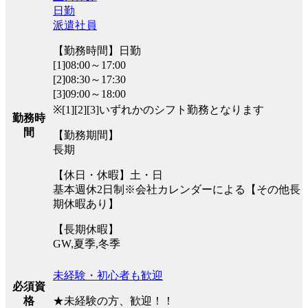
日勤
派遣社員
【勤務時間】日勤
[1]08:00～17:00
[2]08:30～17:30
[3]09:00～18:00
※[1][2][3]いずれかのシフト勤務となります
勤務時
間
【勤務期間】
長期
【休日・休暇】土・日
基本週休2日制※会社カレンダーによる【その他長
期休暇あり】
【長期休暇】
GW,夏季,冬季
未経験・初心者も歓迎
必須資
★未経験の方、歓迎！！
格