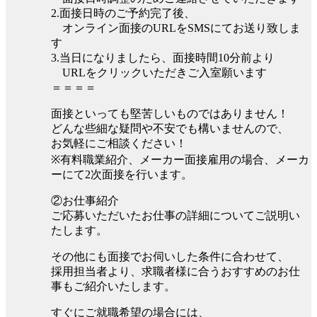
2.面接日時のご予約完了後、
オンライン面接のURLをSMSにてお送り致しま
す
3.当日になりましたら、面接時間10分前より
URLをクリックいただきご入室願います
＝＝＝＝
面接といっても堅苦しいものではありません！
どんな些細な疑問や不安でも構いませんので、
お気軽にご相談ください！
※有料職業紹介、メーカー面接雇用の場合、メーカ
ーにて2次面接を行います。
②お仕事紹介
ご応募いただいたお仕事の詳細についてご説明い
たします。
その他にも面接でお伺いした条件に合わせて、
採用担当者より、求職者様に合うおすすめのお仕
事もご紹介いたします。
すぐにご就職希望の場合には、