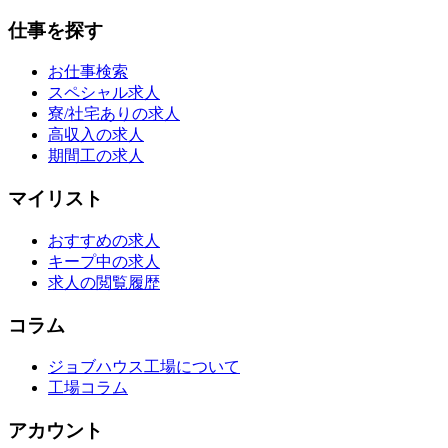
仕事を探す
お仕事検索
スペシャル求人
寮/社宅ありの求人
高収入の求人
期間工の求人
マイリスト
おすすめの求人
キープ中の求人
求人の閲覧履歴
コラム
ジョブハウス工場について
工場コラム
アカウント