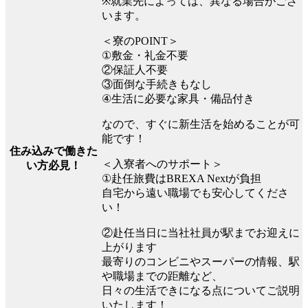
※就業先によっては、異なる場合がござ
います。
＜寮のPOINT＞
①敷金・礼金不要
②保証人不要
③面倒な手続きもなし
④生活に必要な家具・備品付き
なので、すぐに新生活を始めることが可
能です！
住み込みで働きた
＜入寮者へのサポート＞
い方必見！
①赴任旅費はBREXA Nextが負担
自宅から遠い職場でも安心してくださ
い！
②赴任当日に当社社員が駅までお迎えに
上がります
最寄りのコンビニやスーパーの情報、駅
や職場までの距離など、
日々の生活できになる点についてご説明
いたします！