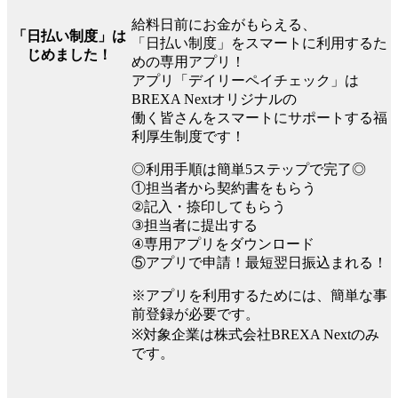
給料日前にお金がもらえる、
「日払い制度」は
「日払い制度」をスマートに利用するた
じめました！
めの専用アプリ！
アプリ「デイリーペイチェック」は
BREXA Nextオリジナルの
働く皆さんをスマートにサポートする福
利厚生制度です！
◎利用手順は簡単5ステップで完了◎
①担当者から契約書をもらう
②記入・捺印してもらう
③担当者に提出する
④専用アプリをダウンロード
⑤アプリで申請！最短翌日振込まれる！
※アプリを利用するためには、簡単な事
前登録が必要です。
※対象企業は株式会社BREXA Nextのみ
です。