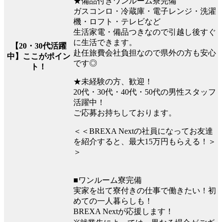
★備品付きワンルーム寮完備
ガスコンロ・冷蔵庫・電子レンジ・洗濯
機・ロフト・テレビなど
生活家電・備品つきなので引越し後すぐ
に生活できます。
【20・30代活躍
赴任旅費会社負担なので県外の方も安心
中】ここがポイン
です◎
ト！
★未経験の方、歓迎！
20代・30代・40代・50代の男性スタッフ
活躍中！
ご応募お持ちしております。
＜＜BREXA Nextの社員になってお友達
を紹介すると、最大15万円もらえる！＞
＞
■ワンルーム寮完備
実家を出て寮付きの仕事で働きたい！初
めての一人暮らしも！
BREXA Nextが応援します！