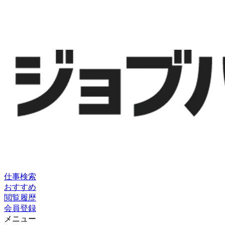
仕事検索
おすすめ
閲覧履歴
会員登録
メニュー