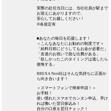
実際の赴任当日には、当社社員が駅まで
お迎えにあがりますので、
安心してお越しください！
※各規定有
■あなたの毎日を応援します！
＜こんなあなたにお勧めの制度です＞
「給料日前にどうしてもお金が必要だ」
「友達のお祝いで急な出費がある」
「欲しかったこのタイミングは逃したら
後悔する」
BREXA Next社はそんな気持ちに正面か
ら向き合います！
＜スマートフォンで簡単申請！＞
お手軽！
使い慣れたスマホでカンタン申込、早け
れば働いた翌日振込み！
自分の口座を翌日チェック！