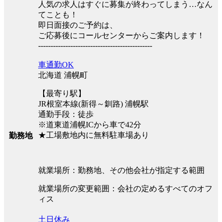
人気の求人はすぐに募集が終わってしまう…なん
てことも！
即日面接のご予約は、
ご応募後にコールセンターからご案内します！
----------------------------------------------
車通勤OK
北海道 浦幌町
【最寄り駅】
JR根室本線(新得～釧路) 浦幌駅
通勤手段：徒歩
※道東道浦幌ICから車で42分
★工場敷地内に無料駐車場あり
勤務地
就業場所：勤務地、その他会社が指定する範囲
就業場所の変更範囲：会社の定めるすべてのオフ
ィス
土日休み