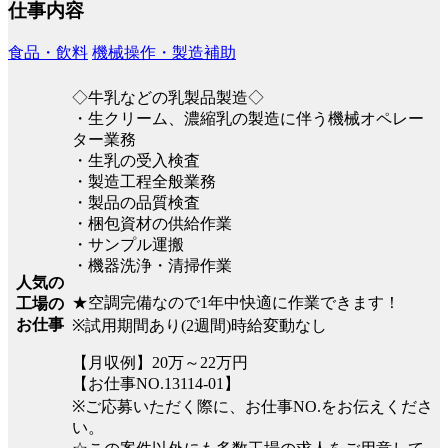
仕事内容
食品・飲料
機械操作・製造補助
◇牛乳などの乳製品製造◇
・生クリーム、濃縮乳の製造に伴う機械オペレー
ター業務
・生乳の受入検査
・製造工程全般業務
・製品の品質検査
・梱包資材の供給作業
・サンプル運搬
・機器洗浄・清掃作業
人気の
★空調完備なので1年中快適に作業できます！
工場の
お仕事
※試用期間あり(2週間)時給変動なし
【月収例】20万～22万円
【お仕事NO.13114-01】
※ご応募いただく際に、お仕事NO.をお伝えくださ
い。