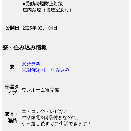
■受動喫煙防止対策
屋内禁煙（喫煙室あり）
2025年 03月 04日
公開日
寮・住み込み情報
寮費無料
寮
寮/社宅あり・住み込み
部屋タ
ワンルーム寮完備
イプ
エアコンやテレビなど
家具・
生活家電&備品付きなので、
備品
引っ越し後すぐに生活できます！