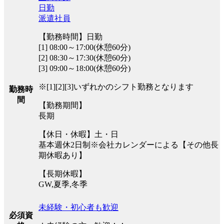
日勤
派遣社員
【勤務時間】日勤
[1] 08:00～17:00(休憩60分)
[2] 08:30～17:30(休憩60分)
[3] 09:00～18:00(休憩60分)
※[1][2][3]いずれかのシフト勤務となります
勤務時
間
【勤務期間】
長期
【休日・休暇】土・日
基本週休2日制※会社カレンダーによる【その他長
期休暇あり】
【長期休暇】
GW,夏季,冬季
未経験・初心者も歓迎
必須資