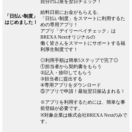
自分の口座を翌日チェック！
給料日前にお金がもらえる、
「日払い制度」
「日払い制度」をスマートに利用するた
はじめました！
めの専用アプリ！
アプリ「デイリーペイチェック」は
BREXA Nextオリジナルの
働く皆さんをスマートにサポートする福
利厚生制度です！
◎利用手順は簡単5ステップで完了◎
①担当者から契約書をもらう
②記入・捺印してもらう
③担当者に提出する
④専用アプリをダウンロード
⑤アプリで申請！最短翌日振込まれる！
※アプリを利用するためには、簡単な事
前登録が必要です。
※対象企業は株式会社BREXA Nextのみで
す。