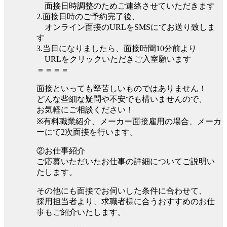
面接日時調整のためご連絡させていただきます
2.面接日時のご予約完了後、
オンライン面接のURLをSMSにてお送り致しま
す
3.当日になりましたら、面接時間10分前より
URLをクリックいただきご入室願います
＝＝＝＝
面接といっても堅苦しいものではありません！
どんな些細な疑問や不安でも構いませんので、
お気軽にご相談ください！
※有料職業紹介、メーカー面接雇用の場合、メーカ
ーにて2次面接を行います。
②お仕事紹介
ご応募いただいたお仕事の詳細についてご説明い
たします。
その他にも面接でお伺いした条件に合わせて、
採用担当者より、求職者様に合うおすすめのお仕
事もご紹介いたします。