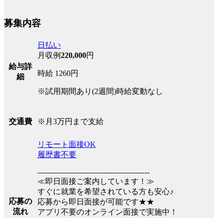
募集内容
日払い
月収例
220,000
円
給与詳
時給 1260円
細
※試用期間あり(2週間)時給変動なし
※月3万円まで支給
交通費
リモート面接OK
履歴書不要
----------------------------------------------
≪即日面接ご案内しています！≫
すぐに就業を希望されている方も安心♪
応募の
応募から即日面接が可能です★★
流れ
アプリ不要のオンライン面接で実施中！