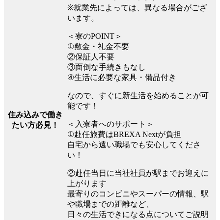
※就業先によっては、異なる場合がござ
います。
＜寮のPOINT＞
①敷金・礼金不要
②保証人不要
③面倒な手続きもなし
④生活に必要な家具・備品付き
なので、すぐに新生活を始めることが可
能です！
住み込みで働き
＜入寮者へのサポート＞
たい方必見！
①赴任旅費はBREXA Nextが負担
自宅から遠い職場でも安心してくださ
い！
②赴任当日に当社社員が駅までお迎えに
上がります
最寄りのコンビニやスーパーの情報、駅
や職場までの距離など、
日々の生活できになる点についてご説明