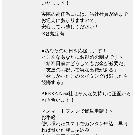
いたします！
実際の赴任当日には、当社社員が駅まで
お迎えにあがりますので、
安心してお越しください！
※各規定有
■あなたの毎日を応援します！
＜こんなあなたにお勧めの制度です＞
「給料日前にどうしてもお金が必要だ」
「友達のお祝いで急な出費がある」
「欲しかったこのタイミングは逃したら
後悔する」
BREXA Next社はそんな気持ちに正面から
向き合います！
＜スマートフォンで簡単申請！＞
お手軽！
使い慣れたスマホでカンタン申込、早け
れば働いた翌日振込み！