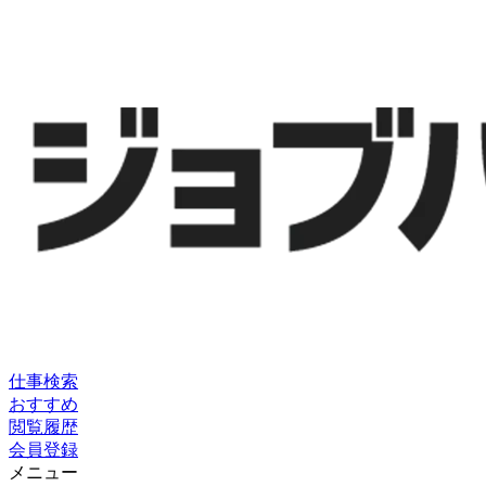
仕事検索
おすすめ
閲覧履歴
会員登録
メニュー