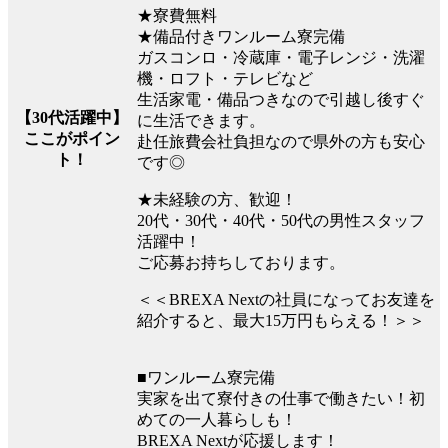
★寮費無料
★備品付きワンルーム寮完備
ガスコンロ・冷蔵庫・電子レンジ・洗濯
機・ロフト・テレビなど
生活家電・備品つきなので引越し後すぐ
【30代活躍中】
に生活できます。
ここがポイン
赴任旅費会社負担なので県外の方も安心
ト！
です◎
★未経験の方、歓迎！
20代・30代・40代・50代の男性スタッフ
活躍中！
ご応募お持ちしております。
＜＜BREXA Nextの社員になってお友達を
紹介すると、最大15万円もらえる！＞＞
■ワンルーム寮完備
実家を出て寮付きの仕事で働きたい！初
めての一人暮らしも！
BREXA Nextが応援します！