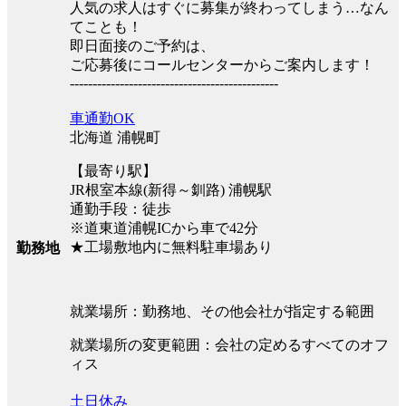
人気の求人はすぐに募集が終わってしまう…なん
てことも！
即日面接のご予約は、
ご応募後にコールセンターからご案内します！
----------------------------------------------
車通勤OK
北海道 浦幌町
【最寄り駅】
JR根室本線(新得～釧路) 浦幌駅
通勤手段：徒歩
※道東道浦幌ICから車で42分
★工場敷地内に無料駐車場あり
勤務地
就業場所：勤務地、その他会社が指定する範囲
就業場所の変更範囲：会社の定めるすべてのオフ
ィス
土日休み