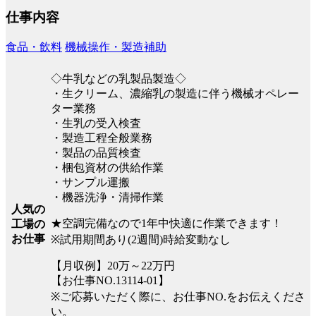
仕事内容
食品・飲料
機械操作・製造補助
◇牛乳などの乳製品製造◇
・生クリーム、濃縮乳の製造に伴う機械オペレー
ター業務
・生乳の受入検査
・製造工程全般業務
・製品の品質検査
・梱包資材の供給作業
・サンプル運搬
・機器洗浄・清掃作業
人気の
★空調完備なので1年中快適に作業できます！
工場の
お仕事
※試用期間あり(2週間)時給変動なし
【月収例】20万～22万円
【お仕事NO.13114-01】
※ご応募いただく際に、お仕事NO.をお伝えくださ
い。