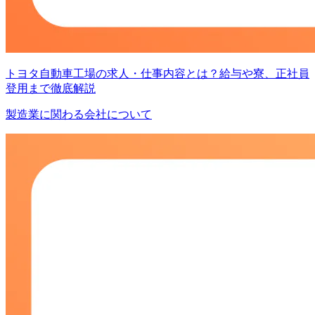
トヨタ自動車工場の求人・仕事内容とは？給与や寮、正社員
登用まで徹底解説
製造業に関わる会社について