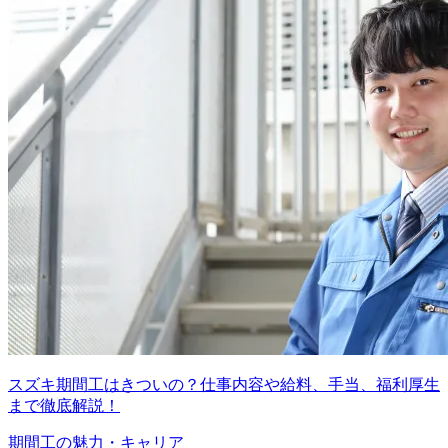
スズキ期間工はきついの？仕事内容や給料、手当、福利厚生
まで徹底解説！
期間工の魅力・キャリア