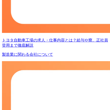
トヨタ自動車工場の求人・仕事内容とは？給与や寮、正社員
登用まで徹底解説
製造業に関わる会社について