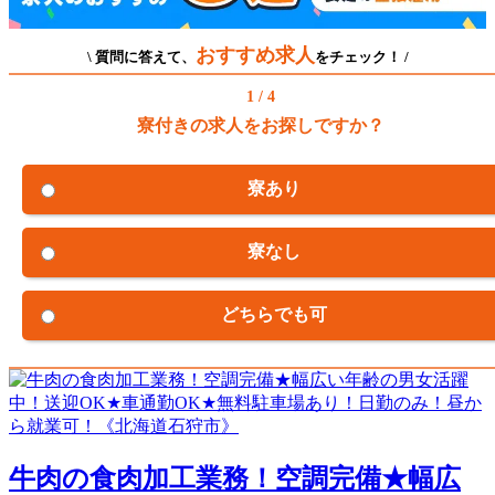
おすすめ求人
\ 質問に答えて、
をチェック！ /
1 / 4
寮付きの求人をお探しですか？
寮あり
寮なし
どちらでも可
牛肉の食肉加工業務！空調完備★幅広