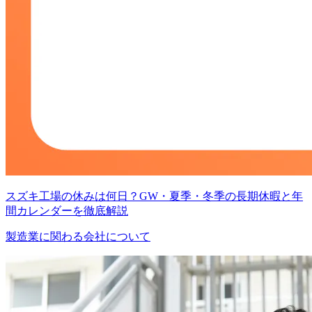
スズキ工場の休みは何日？GW・夏季・冬季の長期休暇と年
間カレンダーを徹底解説
製造業に関わる会社について