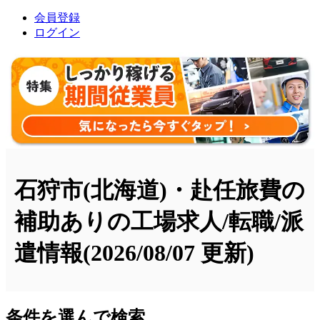
会員登録
ログイン
石狩市(北海道)・赴任旅費の
補助ありの工場求人/転職/派
遣情報
(2026/08/07 更新)
条件を選んで検索