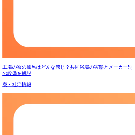
工場の寮の風呂はどんな感じ？共同浴場の実態とメーカー別
の設備を解説
寮・社宅情報