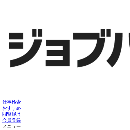
仕事検索
おすすめ
閲覧履歴
会員登録
メニュー