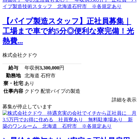
【パイプ製造スタッフ】正社員募集｜
工場まで車で約5分◎便利な寮完備！光
熱費...
株式会社クドウ
給与
年収例
3,300,000
円
勤務地
北海道 石狩市
寮・社宅
あり
仕事内容
クドウ 配管パイプの製造
詳細を表示
募集が停止しています