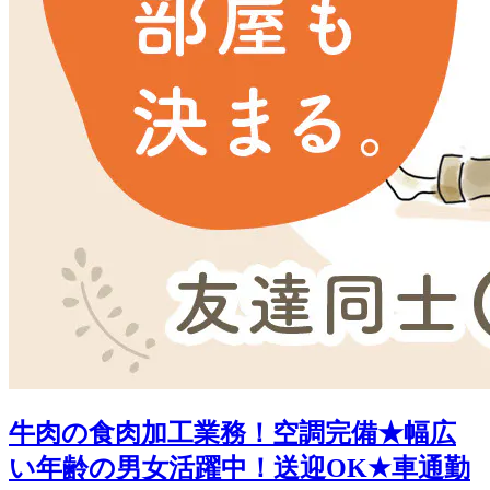
牛肉の食肉加工業務！空調完備★幅広
い年齢の男女活躍中！送迎OK★車通勤