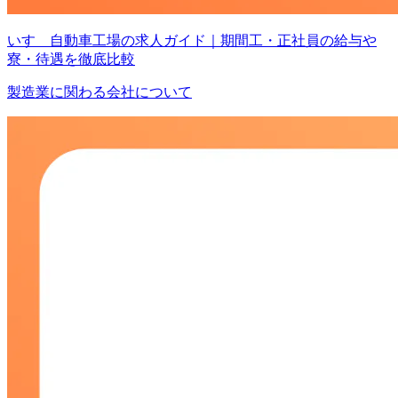
いすゞ自動車工場の求人ガイド｜期間工・正社員の給与や
寮・待遇を徹底比較
製造業に関わる会社について