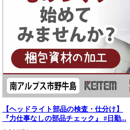
【ヘッドライト部品の検査・仕分け】
『力仕事なしの部品チェック』 #日勤...