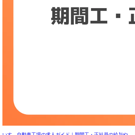
いすゞ自動車工場の求人ガイド｜期間工・正社員の給与や