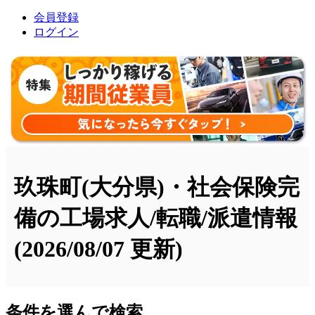
会員登録
ログイン
玖珠町(大分県)・社会保険完
備の工場求人/転職/派遣情報
(2026/08/07 更新)
条件を選んで検索