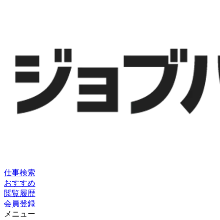
仕事検索
おすすめ
閲覧履歴
会員登録
メニュー