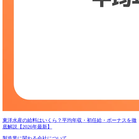
東洋水産の給料はいくら？平均年収・初任給・ボーナスを徹
底解説【2026年最新】
製造業に関わる会社について