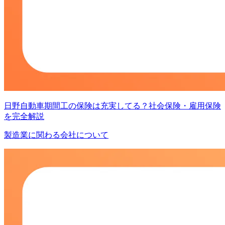
日野自動車期間工の保険は充実してる？社会保険・雇用保険
を完全解説
製造業に関わる会社について