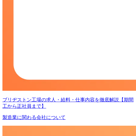
ブリヂストン工場の求人・給料・仕事内容を徹底解説【期間
工から正社員まで】
製造業に関わる会社について