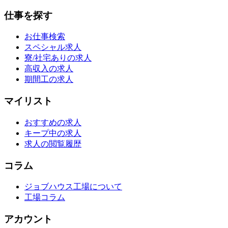
仕事を探す
お仕事検索
スペシャル求人
寮/社宅ありの求人
高収入の求人
期間工の求人
マイリスト
おすすめの求人
キープ中の求人
求人の閲覧履歴
コラム
ジョブハウス工場について
工場コラム
アカウント