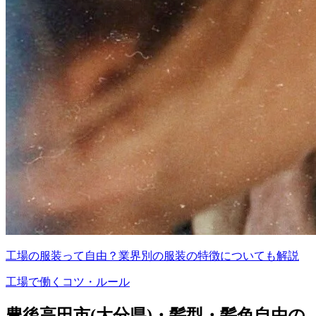
工場の服装って自由？業界別の服装の特徴についても解説
工場で働くコツ・ルール
豊後高田市(大分県)・髪型・髪色自由の