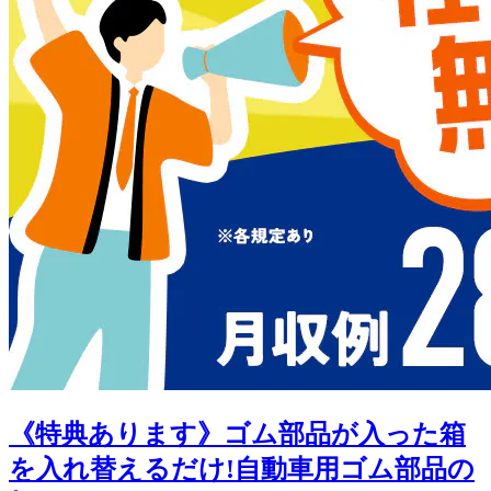
《特典あります》ゴム部品が入った箱
を入れ替えるだけ!自動車用ゴム部品の