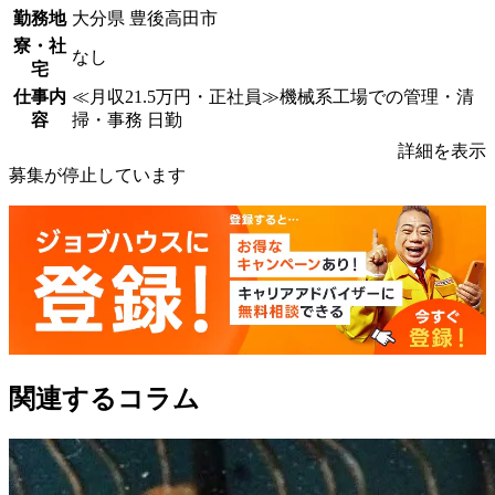
勤務地
大分県 豊後高田市
寮・社
なし
宅
仕事内
≪月収21.5万円・正社員≫機械系工場での管理・清
容
掃・事務 日勤
詳細を表示
募集が停止しています
関連するコラム