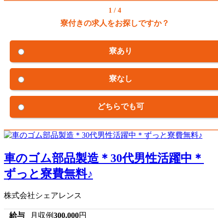
1 / 4
寮付きの求人をお探しですか？
寮あり
寮なし
どちらでも可
車のゴム部品製造＊30代男性活躍中＊
ずっと寮費無料♪
株式会社シェアレンス
給与
月収例
300,000
円