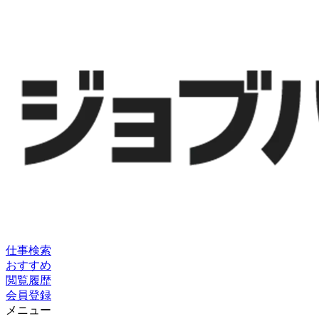
仕事検索
おすすめ
閲覧履歴
会員登録
メニュー