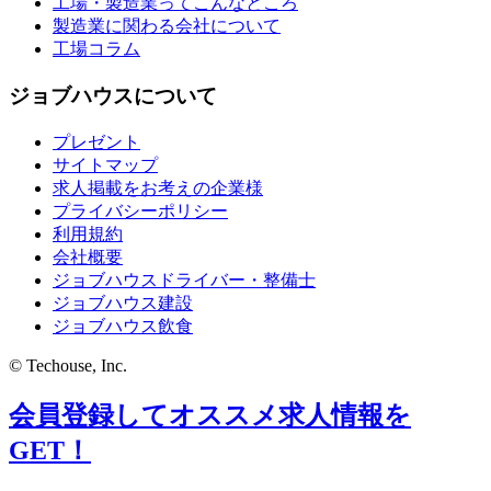
工場・製造業ってこんなところ
製造業に関わる会社について
工場コラム
ジョブハウスについて
プレゼント
サイトマップ
求人掲載をお考えの企業様
プライバシーポリシー
利用規約
会社概要
ジョブハウスドライバー・整備士
ジョブハウス建設
ジョブハウス飲食
© Techouse, Inc.
会員登録してオススメ求人情報を
GET！