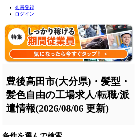
会員登録
ログイン
豊後高田市(大分県)・髪型・
髪色自由の工場求人/転職/派
遣情報
(2026/08/06 更新)
条件を選んで検索