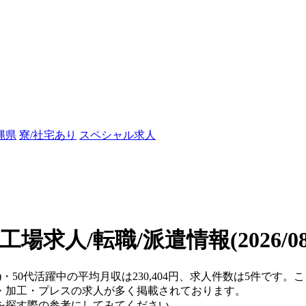
縄県
寮/社宅あり
スペシャル求人
の工場求人/転職/派遣情報
(2026/
県)・50代活躍中の平均月収は230,404円、求人件数は5件です
・加工・プレスの求人が多く掲載されております。
を探す際の参考にしてみてください。