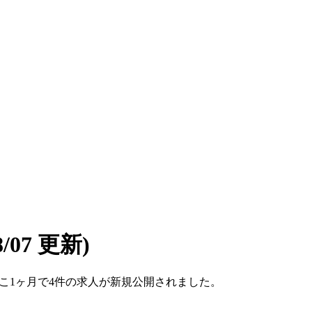
08/07 更新)
。ここ1ヶ月で4件の求人が新規公開されました。