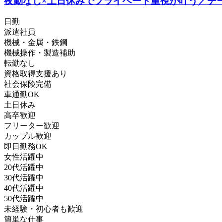
夜勤なし×土日休みでプライベート重視が叶う／チ
日勤
派遣社員
機械・金属・鉄鋼
機械操作・製造補助
転勤なし
資格取得支援あり
社会保険完備
車通勤OK
土日休み
高卒歓迎
フリーター歓迎
カップル歓迎
即日勤務OK
女性活躍中
20代活躍中
30代活躍中
40代活躍中
50代活躍中
未経験・初心者も歓迎
簡単な仕事