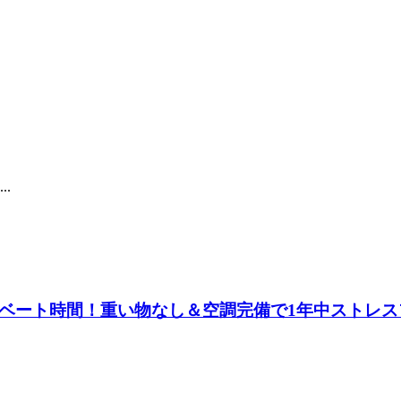
.
ベート時間！重い物なし＆空調完備で1年中ストレス