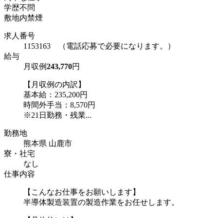
学歴不問
敷地内禁煙
求人番号
1153163 （電話応募で必要になります。）
給与
月収例
243,770
円
【月収例の内訳】
基本給：235,200円
時間外手当：8,570円
※21日勤務・残業...
勤務地
熊本県 山鹿市
寮・社宅
なし
仕事内容
【こんなお仕事をお願いします】
半導体製造装置の製造作業をお任せします。