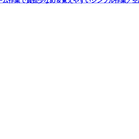
ーム作業で負担少なめ＆覚えやすいシンプル作業／空