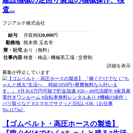
査...
フジアルテ株式会社
給与
月収例
320,000
円
勤務地
熊本県 玉名市
寮・社宅
あり（無料）
仕事内容
検査・検品 / 機械系工場 / 交替制
詳細を表示
募集が停止しています
【ゴムベルト・高圧ホースの製造】