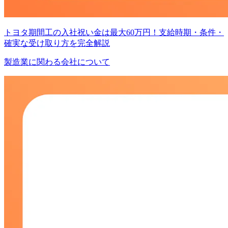
トヨタ期間工の入社祝い金は最大60万円！支給時期・条件・
確実な受け取り方を完全解説
製造業に関わる会社について