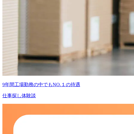
9年間工場勤務の中でもNO.１の待遇
仕事探し体験談