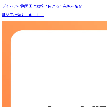
ダイハツの期間工は激務？稼げる？実態を紹介
期間工の魅力・キャリア