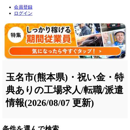
会員登録
ログイン
玉名市(熊本県)・祝い金・特
典ありの工場求人/転職/派遣
情報
(2026/08/07 更新)
条件を選んで検索