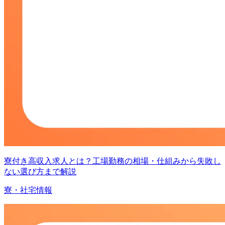
寮付き高収入求人とは？工場勤務の相場・仕組みから失敗し
ない選び方まで解説
寮・社宅情報