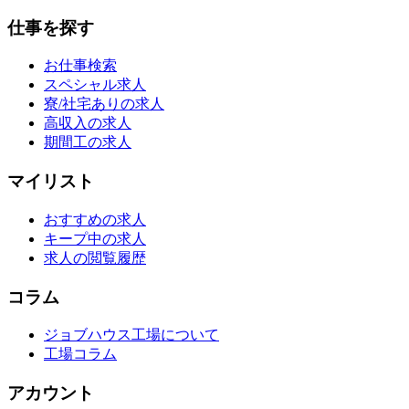
仕事を探す
お仕事検索
スペシャル求人
寮/社宅ありの求人
高収入の求人
期間工の求人
マイリスト
おすすめの求人
キープ中の求人
求人の閲覧履歴
コラム
ジョブハウス工場について
工場コラム
アカウント