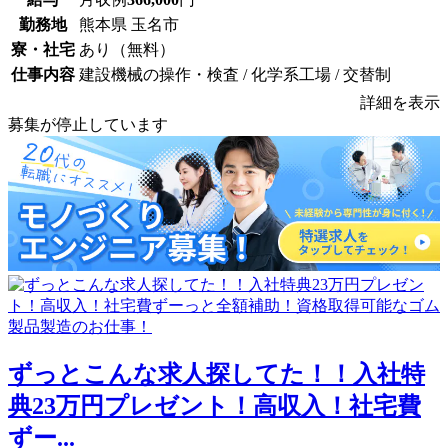
勤務地
熊本県 玉名市
寮・社宅
あり（無料）
仕事内容
建設機械の操作・検査 / 化学系工場 / 交替制
詳細を表示
募集が停止しています
ずっとこんな求人探してた！！入社特
典23万円プレゼント！高収入！社宅費
ずー...