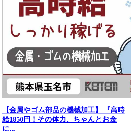
【金属やゴム部品の機械加工】 『高時
給1850円！その体力、ちゃんとお金
に...