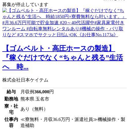
募集が停止しています
【ゴムベルト・高圧ホースの製造】
『稼ぐだけでなく“ちゃんと残る”生活
へ 時...
株式会社日本ケイテム
給与
月収例
366,000
円
勤務地
熊本県 玉名市
寮・社
あり（無料）
宅
仕事内
≪寮無料・月収36.6万円・派遣社員≫機械操作・製
容
造補助