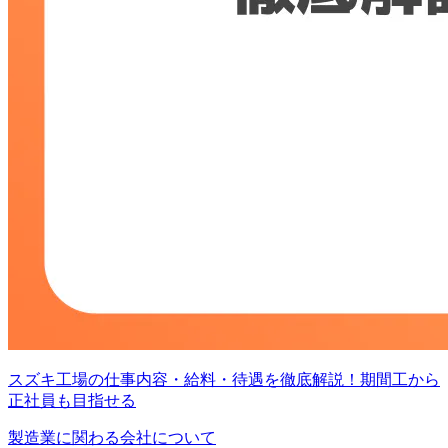
スズキ工場の仕事内容・給料・待遇を徹底解説！期間工から
正社員も目指せる
製造業に関わる会社について