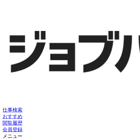
仕事検索
おすすめ
閲覧履歴
会員登録
メニュー