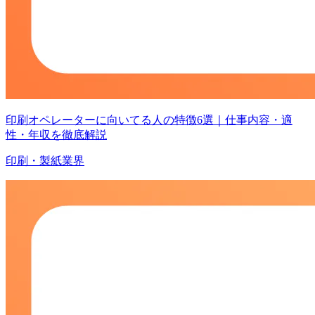
印刷オペレーターに向いてる人の特徴6選｜仕事内容・適
性・年収を徹底解説
印刷・製紙業界