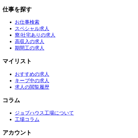
仕事を探す
お仕事検索
スペシャル求人
寮/社宅ありの求人
高収入の求人
期間工の求人
マイリスト
おすすめの求人
キープ中の求人
求人の閲覧履歴
コラム
ジョブハウス工場について
工場コラム
アカウント