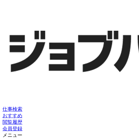
仕事検索
おすすめ
閲覧履歴
会員登録
メニュー