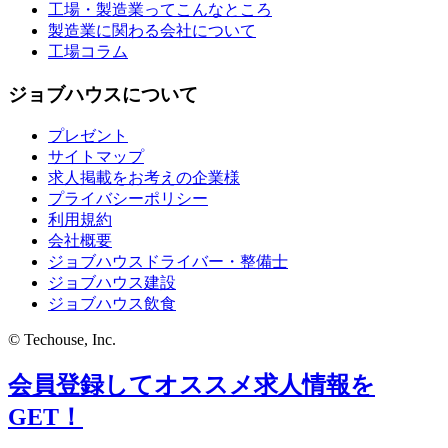
工場・製造業ってこんなところ
製造業に関わる会社について
工場コラム
ジョブハウスについて
プレゼント
サイトマップ
求人掲載をお考えの企業様
プライバシーポリシー
利用規約
会社概要
ジョブハウスドライバー・整備士
ジョブハウス建設
ジョブハウス飲食
© Techouse, Inc.
会員登録してオススメ求人情報を
GET！