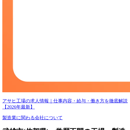
アサヒ工場の求人情報｜仕事内容・給与・働き方を徹底解説
【2026年最新】
製造業に関わる会社について