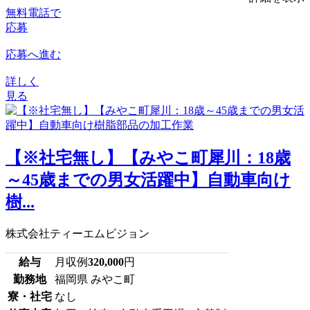
無料電話で
応募
応募へ進む
詳しく
見る
【※社宅無し】【みやこ町犀川：18歳
～45歳までの男女活躍中】自動車向け
樹...
株式会社ティーエムビジョン
給与
月収例
320,000
円
勤務地
福岡県 みやこ町
寮・社宅
なし