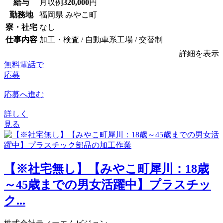
給与
月収例
320,000
円
勤務地
福岡県 みやこ町
寮・社宅
なし
仕事内容
加工・検査 / 自動車系工場 / 交替制
詳細を表示
無料電話で
応募
応募へ進む
詳しく
見る
【※社宅無し】【みやこ町犀川：18歳
～45歳までの男女活躍中】プラスチッ
ク...