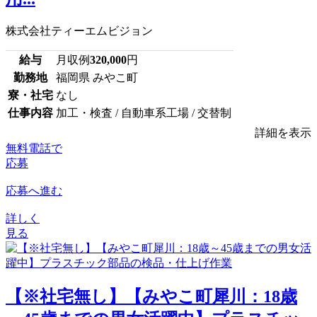
株式会社ティーエムビジョン
給与
月収例
320,000
円
勤務地
福岡県 みやこ町
寮・社宅
なし
仕事内容
加工・検査 / 自動車系工場 / 交替制
詳細を表示
無料電話で
応募
応募へ進む
詳しく
見る
【※社宅無し】【みやこ町犀川：18歳