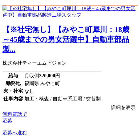
【※社宅無し】【みやこ町犀川：18歳
～45歳までの男女活躍中】自動車部品
製...
株式会社ティーエムビジョン
給与
月収例
320,000
円
勤務地
福岡県 みやこ町
寮・社宅
なし
仕事内容
加工・検査 / 自動車系工場 / 交替制
詳細を表示
無料電話で
応募
応募へ進む