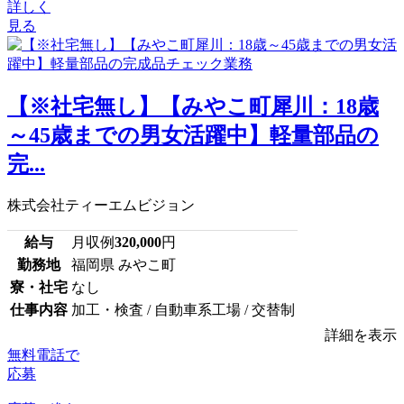
詳しく
見る
【※社宅無し】【みやこ町犀川：18歳
～45歳までの男女活躍中】軽量部品の
完...
株式会社ティーエムビジョン
給与
月収例
320,000
円
勤務地
福岡県 みやこ町
寮・社宅
なし
仕事内容
加工・検査 / 自動車系工場 / 交替制
詳細を表示
無料電話で
応募