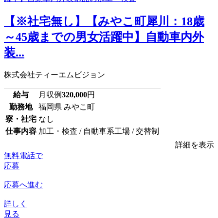
【※社宅無し】【みやこ町犀川：18歳
～45歳までの男女活躍中】自動車内外
装...
株式会社ティーエムビジョン
給与
月収例
320,000
円
勤務地
福岡県 みやこ町
寮・社宅
なし
仕事内容
加工・検査 / 自動車系工場 / 交替制
詳細を表示
無料電話で
応募
応募へ進む
詳しく
見る