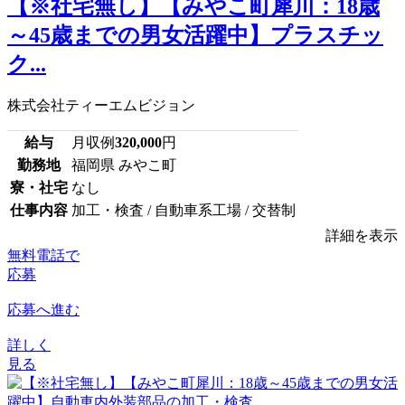
【※社宅無し】【みやこ町犀川：18歳
～45歳までの男女活躍中】プラスチッ
ク...
株式会社ティーエムビジョン
給与
月収例
320,000
円
勤務地
福岡県 みやこ町
寮・社宅
なし
仕事内容
加工・検査 / 自動車系工場 / 交替制
詳細を表示
無料電話で
応募
応募へ進む
詳しく
見る