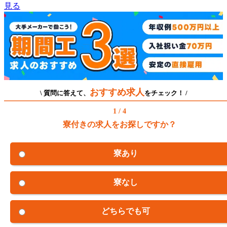
見る
おすすめ求人
\ 質問に答えて、
をチェック！ /
1 / 4
寮付きの求人をお探しですか？
寮あり
寮なし
どちらでも可