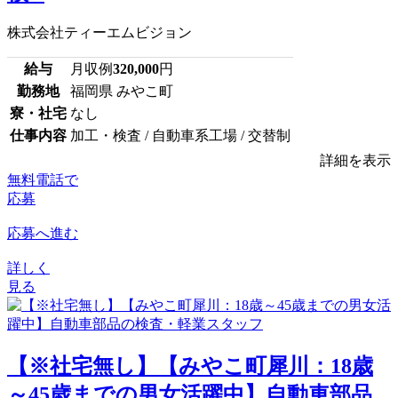
株式会社ティーエムビジョン
給与
月収例
320,000
円
勤務地
福岡県 みやこ町
寮・社宅
なし
仕事内容
加工・検査 / 自動車系工場 / 交替制
詳細を表示
無料電話で
応募
応募へ進む
詳しく
見る
【※社宅無し】【みやこ町犀川：18歳
～45歳までの男女活躍中】自動車部品