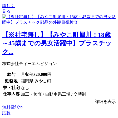
詳しく
見る
【※社宅無し】【みやこ町犀川：18歳
～45歳までの男女活躍中】プラスチッ
ク...
株式会社ティーエムビジョン
給与
月収例
320,000
円
勤務地
福岡県 みやこ町
寮・社宅
なし
仕事内容
加工・検査 / 自動車系工場 / 交替制
詳細を表示
無料電話で
応募