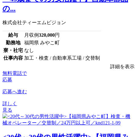
の...
株式会社ティーエムビジョン
給与
月収例
320,000
円
勤務地
福岡県 みやこ町
寮・社宅
なし
仕事内容
加工・検査 / 自動車系工場 / 交替制
詳細を表示
無料電話で
応募
応募へ進む
詳しく
見る