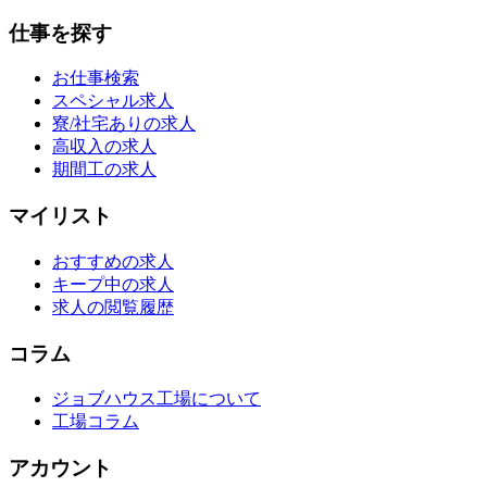
仕事を探す
お仕事検索
スペシャル求人
寮/社宅ありの求人
高収入の求人
期間工の求人
マイリスト
おすすめの求人
キープ中の求人
求人の閲覧履歴
コラム
ジョブハウス工場について
工場コラム
アカウント