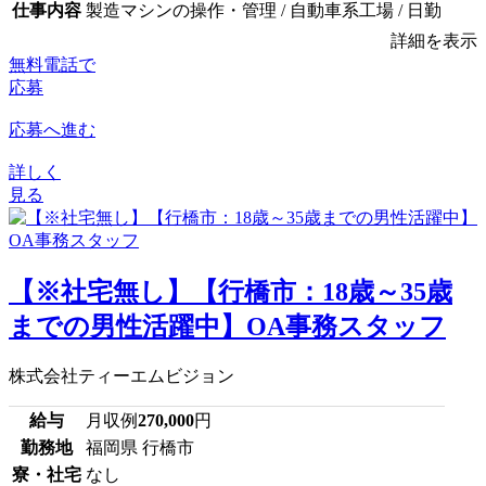
仕事内容
製造マシンの操作・管理 / 自動車系工場 / 日勤
詳細を表示
無料電話で
応募
応募へ進む
詳しく
見る
【※社宅無し】【行橋市：18歳～35歳
までの男性活躍中】OA事務スタッフ
株式会社ティーエムビジョン
給与
月収例
270,000
円
勤務地
福岡県 行橋市
寮・社宅
なし