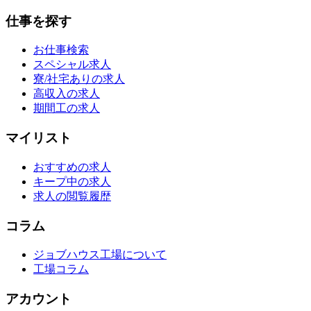
仕事を探す
お仕事検索
スペシャル求人
寮/社宅ありの求人
高収入の求人
期間工の求人
マイリスト
おすすめの求人
キープ中の求人
求人の閲覧履歴
コラム
ジョブハウス工場について
工場コラム
アカウント