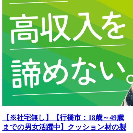
【※社宅無し】【行橋市：18歳～49歳
までの男女活躍中】クッション材の製