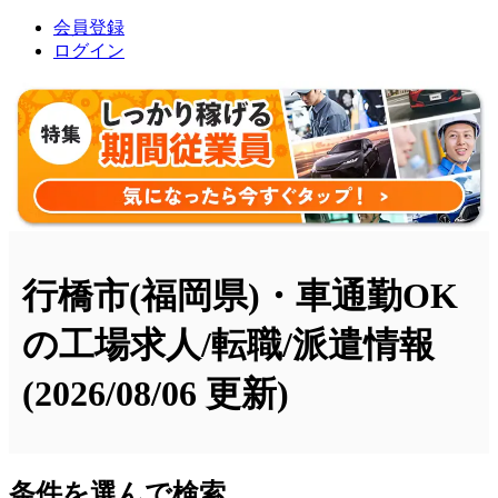
会員登録
ログイン
行橋市(福岡県)・車通勤OK
の工場求人/転職/派遣情報
(2026/08/06 更新)
条件を選んで検索