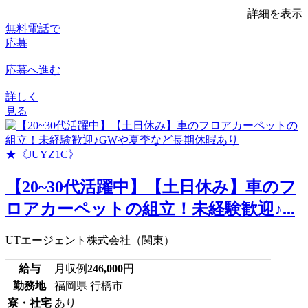
詳細を表示
無料電話で
応募
応募へ進む
詳しく
見る
【20~30代活躍中】【土日休み】車のフ
ロアカーペットの組立！未経験歓迎♪...
UTエージェント株式会社（関東）
給与
月収例
246,000
円
勤務地
福岡県 行橋市
寮・社宅
あり