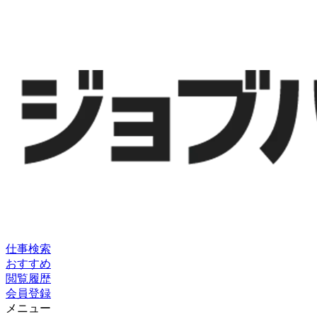
仕事検索
おすすめ
閲覧履歴
会員登録
メニュー