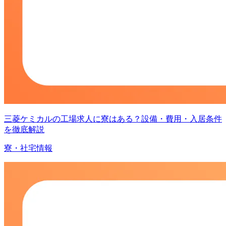
三菱ケミカルの工場求人に寮はある？設備・費用・入居条件
を徹底解説
寮・社宅情報