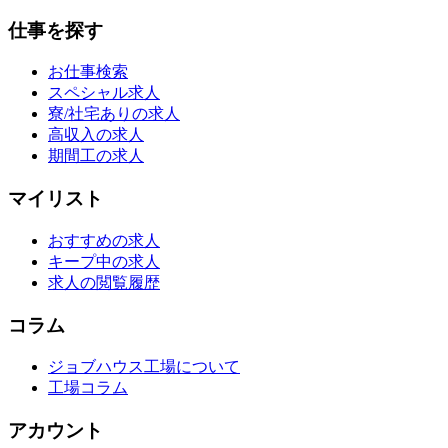
仕事を探す
お仕事検索
スペシャル求人
寮/社宅ありの求人
高収入の求人
期間工の求人
マイリスト
おすすめの求人
キープ中の求人
求人の閲覧履歴
コラム
ジョブハウス工場について
工場コラム
アカウント