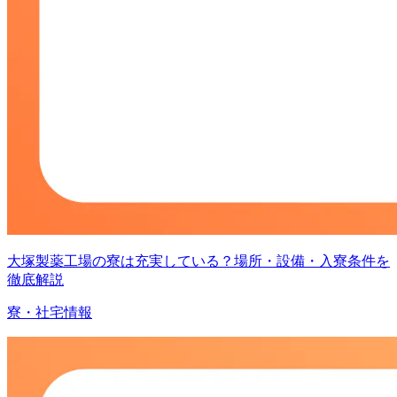
大塚製薬工場の寮は充実している？場所・設備・入寮条件を
徹底解説
寮・社宅情報