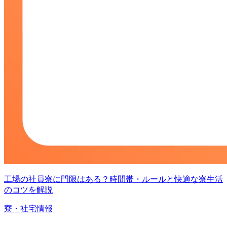
工場の社員寮に門限はある？時間帯・ルールと快適な寮生活
のコツを解説
寮・社宅情報