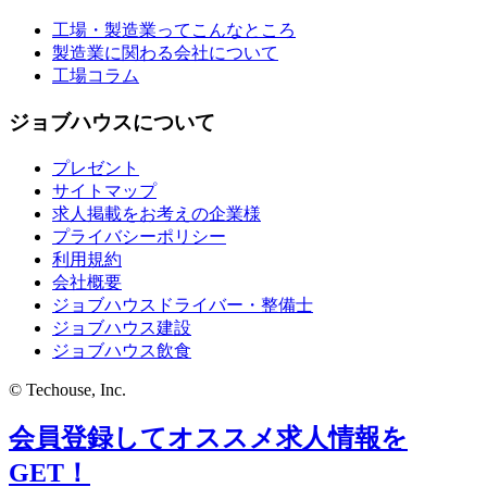
工場・製造業ってこんなところ
製造業に関わる会社について
工場コラム
ジョブハウスについて
プレゼント
サイトマップ
求人掲載をお考えの企業様
プライバシーポリシー
利用規約
会社概要
ジョブハウスドライバー・整備士
ジョブハウス建設
ジョブハウス飲食
© Techouse, Inc.
会員登録してオススメ求人情報を
GET！