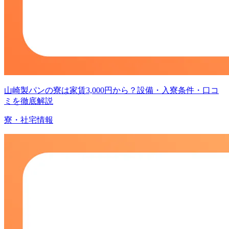
山崎製パンの寮は家賃3,000円から？設備・入寮条件・口コ
ミを徹底解説
寮・社宅情報