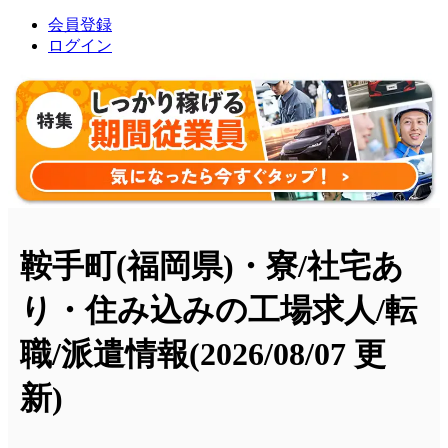
会員登録
ログイン
鞍手町(福岡県)・寮/社宅あ
り・住み込みの工場求人/転
職/派遣情報
(2026/08/07 更
新)