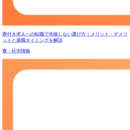
寮付き求人への転職で失敗しない選び方｜メリット・デメリ
ットと退職タイミングを解説
寮・社宅情報