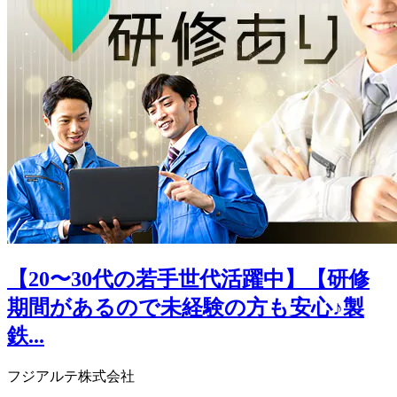
【20〜30代の若手世代活躍中】【研修
期間があるので未経験の方も安心♪製
鉄...
フジアルテ株式会社