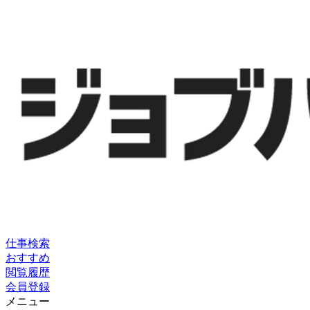
仕事検索
おすすめ
閲覧履歴
会員登録
メニュー