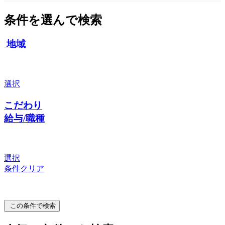
条件を選んで検索
地域
選択
こだわり
給与/職種
選択
条件クリア
この条件で検索