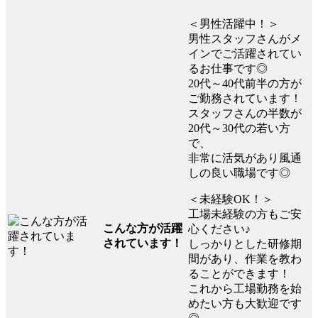
＜男性活躍中！＞
男性スタッフさんがメ
インでご活躍されてい
るお仕事です◎
20代～40代前半の方が
ご勤務されています！
スタッフさんの半数が
20代～30代の若い方
で、
非常に活気があり風通
しの良い職場です◎
＜未経験OK！＞
工場未経験の方もご安
こんな方が活躍
心ください♪
されています！
しっかりとした研修期
間があり、作業を教わ
ることができます！
これから工場勤務を始
めたい方も大歓迎です