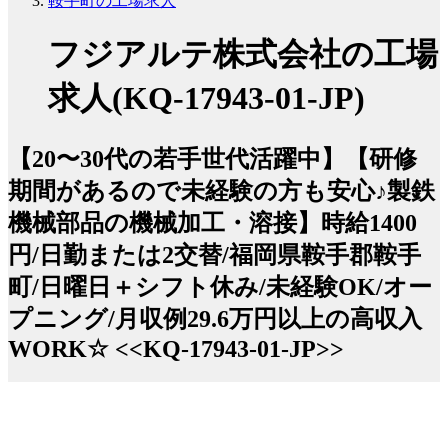
鞍手町の工場求人
フジアルテ株式会社の工場
求人(KQ-17943-01-JP)
【20〜30代の若手世代活躍中】【研修
期間があるので未経験の方も安心♪製鉄
機械部品の機械加工・溶接】時給1400
円/日勤または2交替/福岡県鞍手郡鞍手
町/日曜日＋シフト休み/未経験OK/オー
プニング/月収例29.6万円以上の高収入
WORK☆ <<KQ-17943-01-JP>>