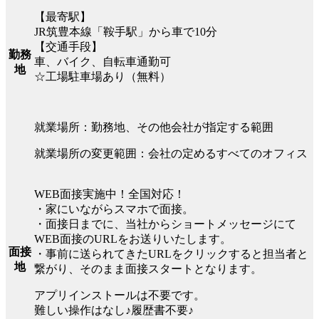
【最寄駅】
JR筑豊本線「鞍手駅」から車で10分
【交通手段】
勤務
車、バイク、自転車通勤可
地
☆工場駐車場あり（無料）
就業場所：勤務地、その他会社が指定する範囲
就業場所の変更範囲：会社の定めるすべてのオフィス
WEB面接実施中！全国対応！
・家にいながらスマホで面接。
・面接日までに、当社からショートメッセージにて
WEB面接のURLをお送りいたします。
面接
・事前に送られてきたURLをクリックすると担当者と
地
繋がり、そのまま面接スタートとなります。
アプリインストールは不要です。
難しい操作はなし♪履歴書不要♪