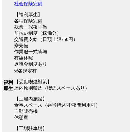
社会保険完備
【福利厚生】
各種保険完備
残業・深夜手当
前払い制度（稼働分）
交通費支給（日額上限750円）
寮完備
作業服一式貸与
有給休暇
退職金制度あり
※各規定有
【受動喫煙対策】
福利
屋内原則禁煙（喫煙スペースあり）
厚生
【工場内施設】
食事スペース（弁当持込可/夜間利用可）
自動販売機
休憩室
【工場駐車場】