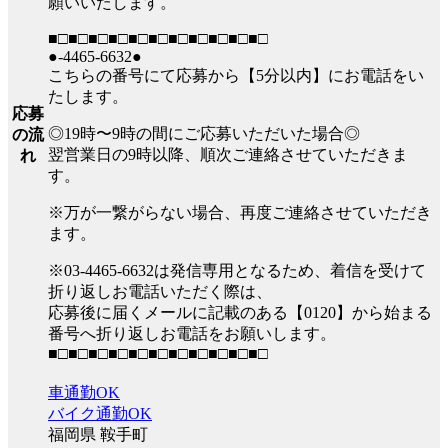
願いいたします。
■□■□■□■□■□■□■□■□■□■□■□
●-4465-6632●
こちらの番号にて応募から【5分以内】にお電話をい
たします。
応募
◎19時〜9時の間にご応募いただいた場合◎
の流
翌営業日の9時以降、順次ご連絡させていただきま
れ
す。
※万が一繋がらない場合、再度ご連絡させていただき
ます。
※03-4465-6632は発信専用となるため、着信を受けて
折り返しお電話いただく際は、
応募後に届くメールに記載のある【0120】から始まる
番号へ折り返しお電話をお願いします。
■□■□■□■□■□■□■□■□■□■□■□
車通勤OK
バイク通勤OK
福岡県 鞍手町