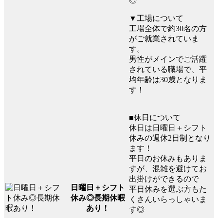
◎
▼工場について
工場全体で約30名の方
がご就業されていま
す。
男性がメインでご活躍
されている職場で、平
均年齢は30歳となりま
す！
■休日について
休日は日曜日＋シフト
休みの週休2日制となり
ます！
平日のお休みもありま
すが、混雑を避けてお
出掛けができるので
日曜日＋シフト
平日休みを選ぶ方もた
休み◎長期休暇
くさんいらっしゃいま
あり！
す◎