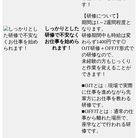
す！
【研修について】
期間は1～2週間程度と
しっかりとした
なります。
研修で不安なく
研修期間中も時給は変
お仕事を始めら
わらず1400円です◎
れます！
OJT研修＋OFFJT形式で
の研修なので、
未経験の方もじっくり
と作業を覚えることが
できます！
■OJTとは：現場で実際
に仕事を進めながら先
輩方にお仕事を教わる
研修です。
■OFFJTとは：通常の仕
事から離れた場所で、
座学などで行われる研
修です。