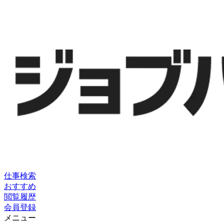
仕事検索
おすすめ
閲覧履歴
会員登録
メニュー