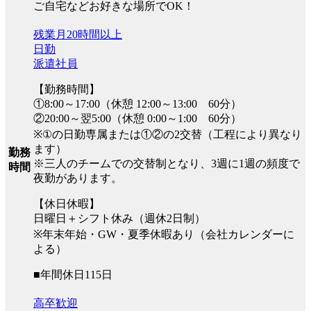
ご自宅などお好きな場所でOK！
残業月20時間以上
日勤
派遣社員
【勤務時間】
①8:00～17:00（休憩 12:00～13:00 60分）
②20:00～翌5:00（休憩 0:00～1:00 60分）
※①の日勤専属または①②の2交替（工程により異なり
ます）
勤務
※三人のチームでの交替制となり、3週に1週の頻度で
時間
夜勤があります。
【休日休暇】
日曜日＋シフト休み（週休2日制）
※年末年始・GW・夏季休暇あり（会社カレンダーに
よる）
■年間休日115日
高卒歓迎