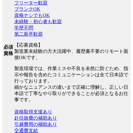
フリーター歓迎
ブランクOK
資格ナシでもOK
未経験・初心者も歓迎
学歴不問
第二新卒歓迎
【応募資格】
必須
製造業未経験の方大活躍中、履歴書不要のリモート面
資格
接OKです。
製造現場では、作業ミスや不良を未然に防ぐため、指
示や報告を含めたコミュニケーションは全て日本語で
行っております。
細かなニュアンスの違いまで正確に理解し、正しい日
本語で丁寧なやり取りができることが必須となるお仕
事です。
資格取得支援あり
赴任旅費の補助あり
引越費用の補助あり
交通費支給