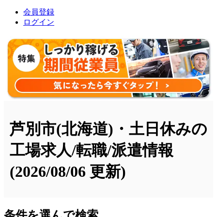
会員登録
ログイン
芦別市(北海道)・土日休みの
工場求人/転職/派遣情報
(2026/08/06 更新)
条件を選んで検索