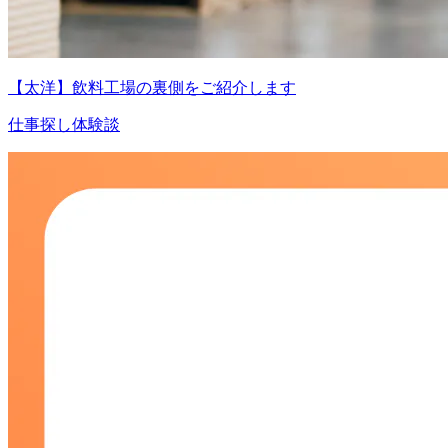
【太洋】飲料工場の裏側をご紹介します
仕事探し体験談