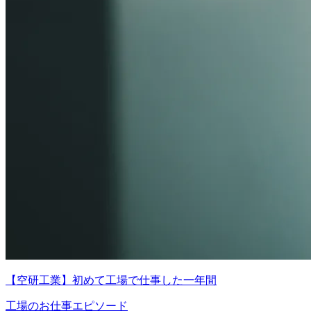
【空研工業】初めて工場で仕事した一年間
工場のお仕事エピソード