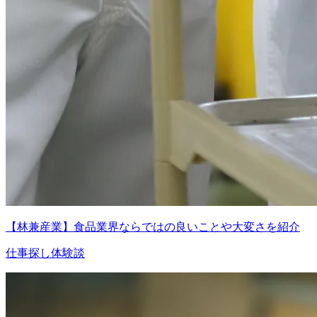
【林兼産業】食品業界ならではの良いことや大変さを紹介
仕事探し体験談