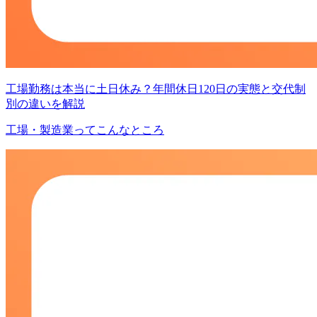
工場勤務は本当に土日休み？年間休日120日の実態と交代制
別の違いを解説
工場・製造業ってこんなところ