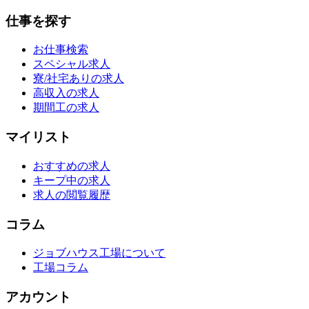
仕事を探す
お仕事検索
スペシャル求人
寮/社宅ありの求人
高収入の求人
期間工の求人
マイリスト
おすすめの求人
キープ中の求人
求人の閲覧履歴
コラム
ジョブハウス工場について
工場コラム
アカウント