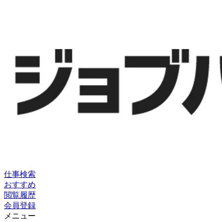
仕事検索
おすすめ
閲覧履歴
会員登録
メニュー