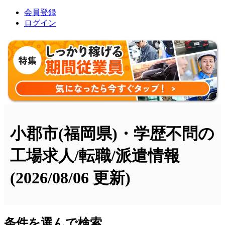
会員登録
ログイン
小郡市(福岡県)・学歴不問の
工場求人/転職/派遣情報
(2026/08/06 更新)
条件を選んで検索