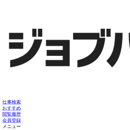
仕事検索
おすすめ
閲覧履歴
会員登録
メニュー