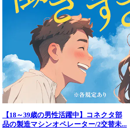
【18～39歳の男性活躍中】コネクタ部
品の製造マシンオペレーター/2交替未...