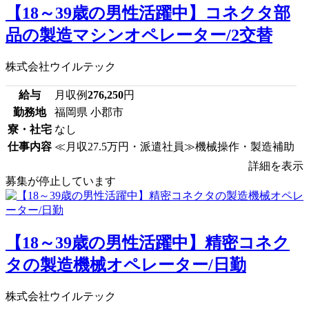
【18～39歳の男性活躍中】コネクタ部
品の製造マシンオペレーター/2交替
株式会社ウイルテック
給与
月収例
276,250
円
勤務地
福岡県 小郡市
寮・社宅
なし
仕事内容
≪月収27.5万円・派遣社員≫機械操作・製造補助
詳細を表示
募集が停止しています
【18～39歳の男性活躍中】精密コネク
タの製造機械オペレーター/日勤
株式会社ウイルテック