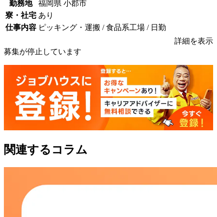
勤務地
福岡県 小郡市
寮・社宅
あり
仕事内容
ピッキング・運搬 / 食品系工場 / 日勤
詳細を表示
募集が停止しています
関連するコラム