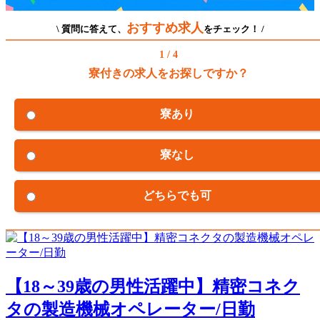
おすすめ求人
\ 質問に答えて、
をチェック！ /
1 / 4
寮付きの求人をお探しですか？
寮あり
寮なし
どちらでも可
【18～39歳の男性活躍中】精密コネク
タの製造機械オペレーター/日勤