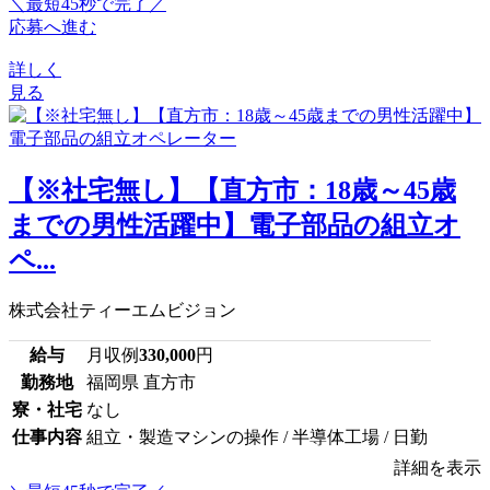
＼最短45秒で完了／
応募へ進む
詳しく
見る
【※社宅無し】【直方市：18歳～45歳
までの男性活躍中】電子部品の組立オ
ペ...
株式会社ティーエムビジョン
給与
月収例
330,000
円
勤務地
福岡県 直方市
寮・社宅
なし
仕事内容
組立・製造マシンの操作 / 半導体工場 / 日勤
詳細を表示