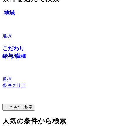
地域
選択
こだわり
給与/職種
選択
条件クリア
この条件で検索
人気の条件から検索