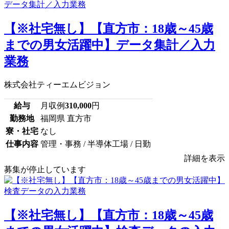
【※社宅無し】【直方市：18歳～45歳
までの男女活躍中】データ集計／入力
業務
株式会社ティーエムビジョン
給与
月収例
310,000
円
勤務地
福岡県 直方市
寮・社宅
なし
仕事内容
管理・事務 / 半導体工場 / 日勤
詳細を表示
募集が停止しています
【※社宅無し】【直方市：18歳～45歳