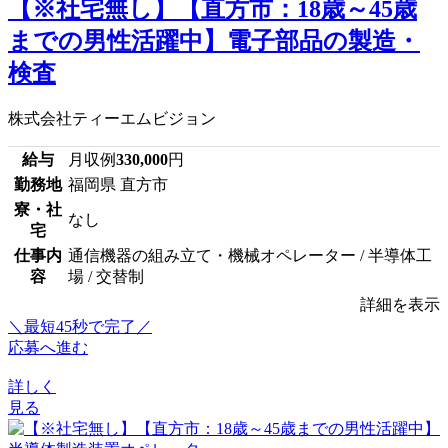
【※社宅無し】【直方市：18歳～45歳
までの男性活躍中】電子部品の製造・
検査
株式会社ティーエムビジョン
給与
月収例
330,000
円
勤務地
福岡県 直方市
寮・社
なし
宅
仕事内
通信機器の組み立て・機械オペレーター / 半導体工
容
場 / 交替制
詳細を表示
＼最短45秒で完了／
応募へ進む
詳しく
見る