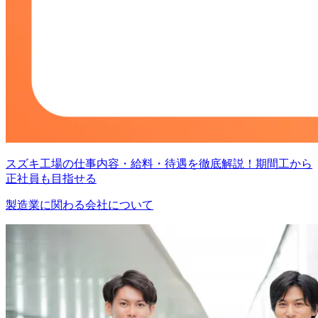
スズキ工場の仕事内容・給料・待遇を徹底解説！期間工から
正社員も目指せる
製造業に関わる会社について