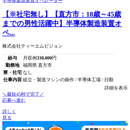
【※社宅無し】【直方市：18歳～45歳
までの男性活躍中】半導体製造装置オ
ペ...
株式会社ティーエムビジョン
給与
月収例
330,000
円
勤務地
福岡県 直方市
寮・社宅
なし
仕事内容
組立・製造マシンの操作 / 半導体工場 / 日勤
詳細を表示
＼最短45秒で完了／
応募へ進む
詳しく
見る