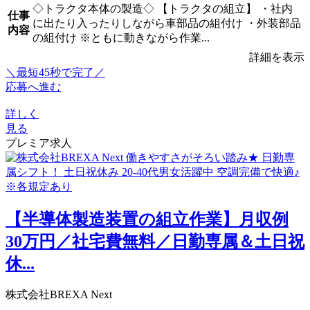
◇トラクタ本体の製造◇ 【トラクタの組立】 ・社内
仕事
に出たり入ったりしながら車部品の組付け ・外装部品
内容
の組付け ※ともに動きながら作業...
詳細を表示
＼最短45秒で完了／
応募へ進む
詳しく
見る
プレミア求人
【半導体製造装置の組立作業】月収例
30万円／社宅費無料／日勤専属＆土日祝
休...
株式会社BREXA Next