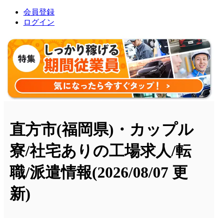
会員登録
ログイン
直方市(福岡県)・カップル
寮/社宅ありの工場求人/転
職/派遣情報
(2026/08/07 更
新)