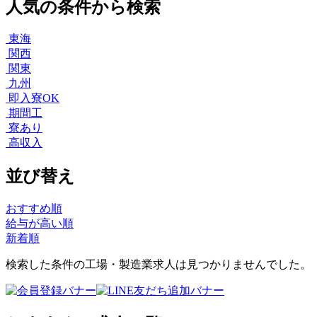
人気の条件から検索
東海
関西
関東
九州
即入寮OK
期間工
寮あり
高収入
並び替え
おすすめ順
給与が高い順
新着順
検索した条件の工場・製造業求人は見つかりませんでした。