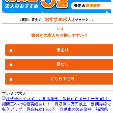
おすすめ求人
\ 質問に答えて、
をチェック！ /
1 / 4
寮付きの求人をお探しですか？
寮あり
寮なし
どちらでも可
プレミア求人