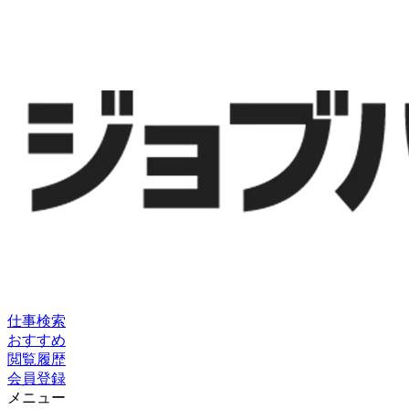
仕事検索
おすすめ
閲覧履歴
会員登録
メニュー