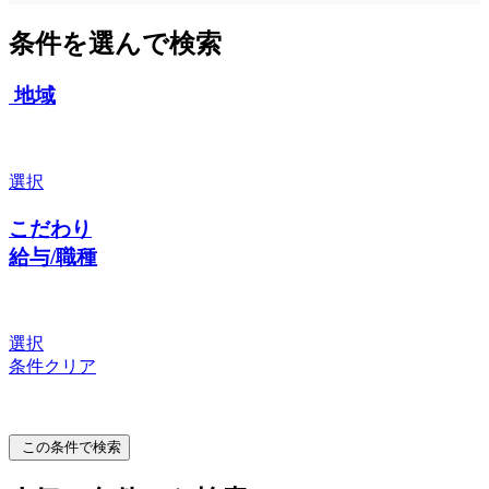
条件を選んで検索
地域
選択
こだわり
給与/職種
選択
条件クリア
この条件で検索