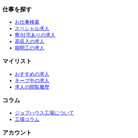
仕事を探す
お仕事検索
スペシャル求人
寮/社宅ありの求人
高収入の求人
期間工の求人
マイリスト
おすすめの求人
キープ中の求人
求人の閲覧履歴
コラム
ジョブハウス工場について
工場コラム
アカウント