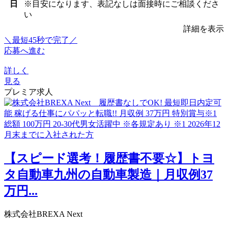
日
※目安になります、表記なしは面接時にご相談くださ
い
詳細を表示
＼最短45秒で完了／
応募へ進む
詳しく
見る
プレミア求人
【スピード選考！履歴書不要☆】トヨ
タ自動車九州の自動車製造｜月収例37
万円...
株式会社BREXA Next