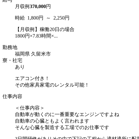
月収例
370,000
円
時給 1,800円 ～ 2,250円
【月収例】稼働20日の場合
1800円×7.83時間×...
勤務地
福岡県 久留米市
寮・社宅
あり
エアコン付き！
その他家具家電のレンタル可能！
仕事内容
＜仕事内容＞
自動車が動くのに一番重要なエンジンですよね
自動車の心臓ともよく言われます
そんな心臓を製造する工場でのお仕事です
3日間研修がありその中で下記の工程から適材適所に配