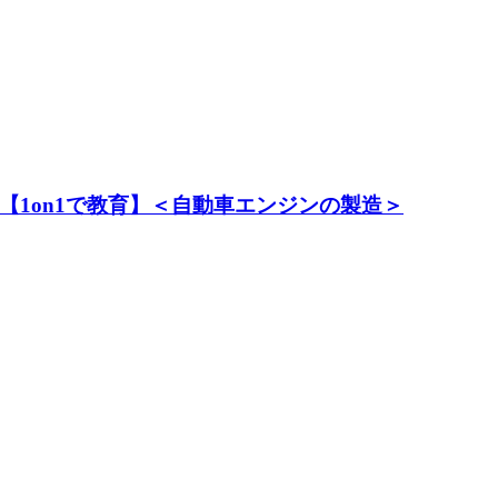
【1on1で教育】＜自動車エンジンの製造＞