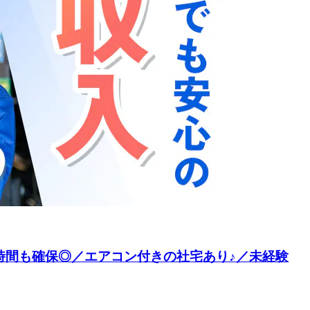
の時間も確保◎／エアコン付きの社宅あり♪／未経験