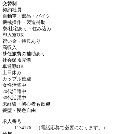
交替制
契約社員
自動車・部品・バイク
機械操作・製造補助
寮/社宅あり・住み込み
即入寮OK
祝い金・特典あり
高収入
赴任旅費の補助あり
社会保険完備
車通勤OK
土日休み
カップル歓迎
女性活躍中
20代活躍中
30代活躍中
未経験・初心者も歓迎
髪型・髪色自由
求人番号
1134176 （電話応募で必要になります。）
給与