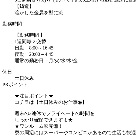
【鋳造】
溶かした金属を型に流...
勤務時間
【勤務時間 】
1週間毎２交替
日勤 8:00～16:45
夜勤 20:00～4:45
通常の勤務日：月/火/水/木/金
休日
土日休み
PRポイント
★注目ポイント★
コチラは【土日休みのお仕事◉】
週末の2連休でプライベートの時間を
しっかり確保できますよ★
★ワンルーム寮完備！
寮の周辺にはスーパーやコンビニがあるので生活も快適