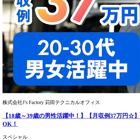
株式会社J’s Factory 苅田テクニカルオフィス
【18歳～39歳の男性活躍中！】【月収例37万円
OK！
スペシャル