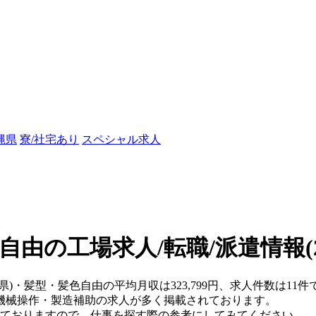
縄県
寮/社宅あり
スペシャル求人
自由の工場求人/転職/派遣情報
県)・髪型・髪色自由の平均月収は323,799円、求人件数は11件
機械操作・製造補助の求人が多く掲載されております。
掲載されておりますので、仕事を探す際の参考にしてみてください。