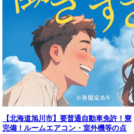
【北海道旭川市】要普通自動車免許！寮
完備！ルームエアコン・室外機等の点