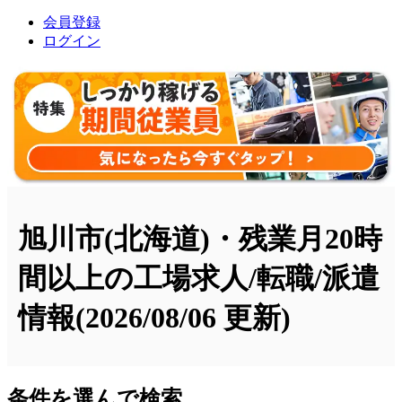
会員登録
ログイン
旭川市(北海道)・残業月20時
間以上の工場求人/転職/派遣
情報
(2026/08/06 更新)
条件を選んで検索