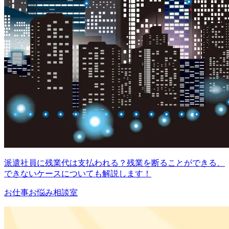
派遣社員に残業代は支払われる？残業を断ることができる、
できないケースについても解説します！
お仕事お悩み相談室