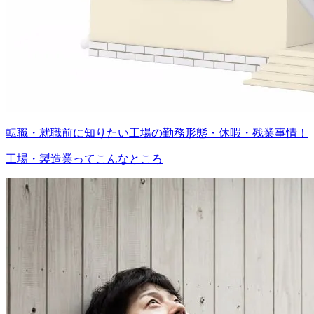
転職・就職前に知りたい工場の勤務形態・休暇・残業事情！
工場・製造業ってこんなところ