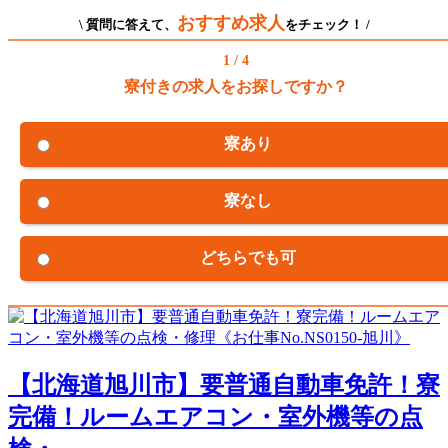
おすすめ求人
\ 質問に答えて、
をチェック！ /
1 / 4
寮付きの求人をお探しですか？
寮あり
寮なし
どちらでも可
【北海道旭川市】要普通自動車免許！寮
完備！ルームエアコン・室外機等の点