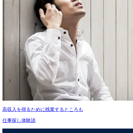
高収入を得るために残業するところも
仕事探し体験談