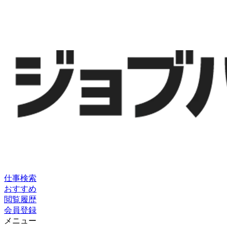
仕事検索
おすすめ
閲覧履歴
会員登録
メニュー