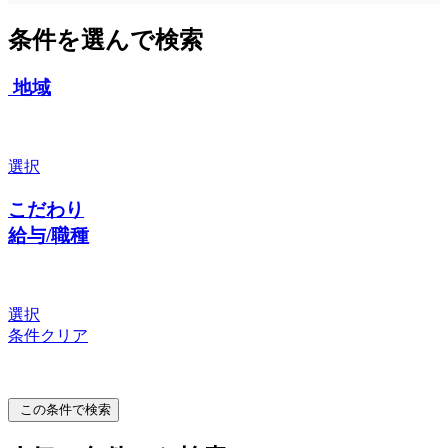
条件を選んで検索
地域
選択
こだわり
給与/職種
選択
条件クリア
この条件で検索