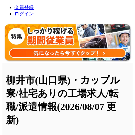
会員登録
ログイン
柳井市(山口県)・カップル
寮/社宅ありの工場求人/転
職/派遣情報
(2026/08/07 更
新)