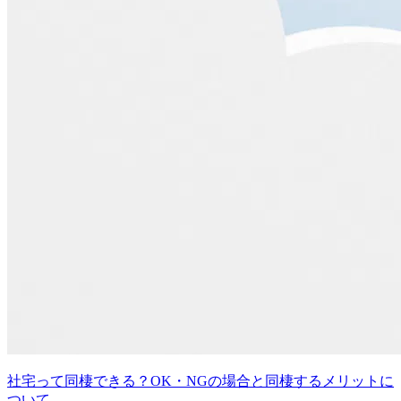
社宅って同棲できる？OK・NGの場合と同棲するメリットに
ついて