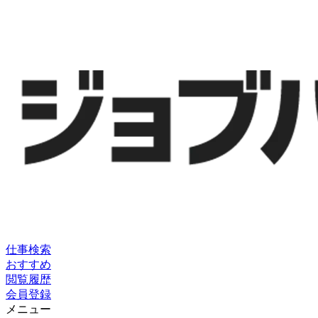
仕事検索
おすすめ
閲覧履歴
会員登録
メニュー