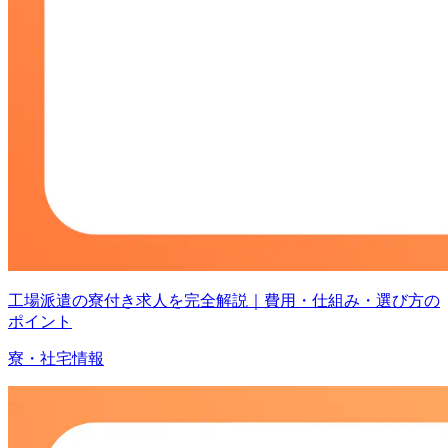
工場派遣の寮付き求人を完全解説｜費用・仕組み・選び方の
ポイント
寮・社宅情報