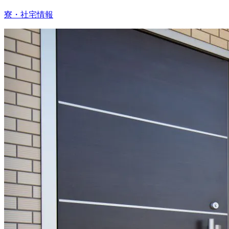
寮・社宅情報