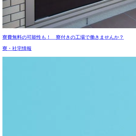
寮費無料の可能性も！ 寮付きの工場で働きませんか？
寮・社宅情報