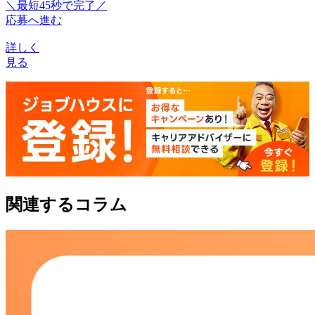
＼最短45秒で完了／
応募へ進む
詳しく
見る
関連するコラム