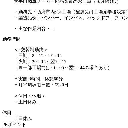
大手自動車メーカー部品製造のお仕事（未経験OK）
・勤務先：防府市内の4工場（配属先は工場見学後決定
・製造品例：バンパー、インパネ、バックドア、フロン
＜主な作業内容＞...
勤務時間
＜2交替制勤務＞
［日勤］8：15～17：15
［夜勤］20：15～翌5：15
（※一部工場では20：05～翌5：44の場合あり）
＊実働 8時間、休憩60分
＊月平均稼働日数：約20日
＜休日・休暇＞
・土日休み...
休日
土日休み
PRポイント