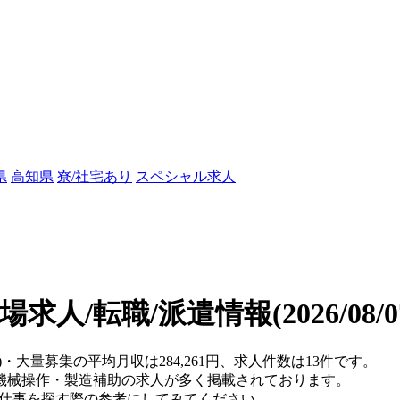
県
高知県
寮/社宅あり
スペシャル求人
場求人/転職/派遣情報
(2026/08
)・大量募集の平均月収は284,261円、求人件数は13件です。
機械操作・製造補助の求人が多く掲載されております。
、仕事を探す際の参考にしてみてください。