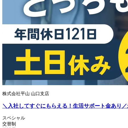
株式会社平山 山口支店
＼入社してすぐにもらえる！生活サポート金あり／
スペシャル
交替制