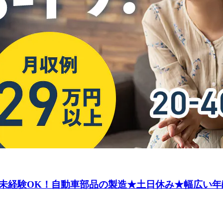
未経験OK！自動車部品の製造★土日休み★幅広い年