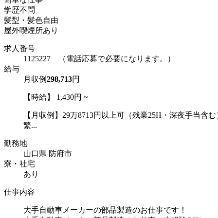
学歴不問
髪型・髪色自由
屋外喫煙所あり
求人番号
1125227 （電話応募で必要になります。）
給与
月収例
298,713
円
【時給】 1,430円 ~
【月収例】29万8713円以上可（残業25H・深夜手当含む
繁...
勤務地
山口県 防府市
寮・社宅
あり
仕事内容
大手自動車メーカーの部品製造のお仕事です！