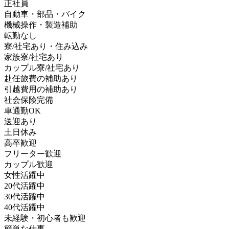
正社員
自動車・部品・バイク
機械操作・製造補助
転勤なし
寮/社宅あり・住み込み
家族寮/社宅あり
カップル寮/社宅あり
赴任旅費の補助あり
引越費用の補助あり
社会保険完備
車通勤OK
送迎あり
土日休み
高卒歓迎
フリーター歓迎
カップル歓迎
女性活躍中
20代活躍中
30代活躍中
40代活躍中
未経験・初心者も歓迎
簡単な仕事