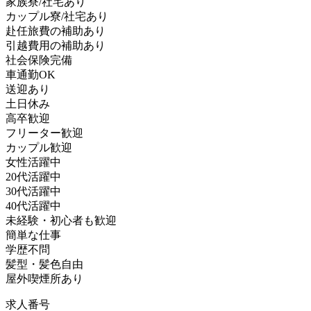
家族寮/社宅あり
カップル寮/社宅あり
赴任旅費の補助あり
引越費用の補助あり
社会保険完備
車通勤OK
送迎あり
土日休み
高卒歓迎
フリーター歓迎
カップル歓迎
女性活躍中
20代活躍中
30代活躍中
40代活躍中
未経験・初心者も歓迎
簡単な仕事
学歴不問
髪型・髪色自由
屋外喫煙所あり
求人番号