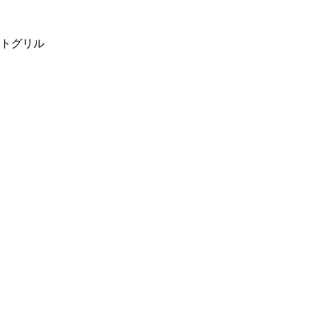
）
トグリル