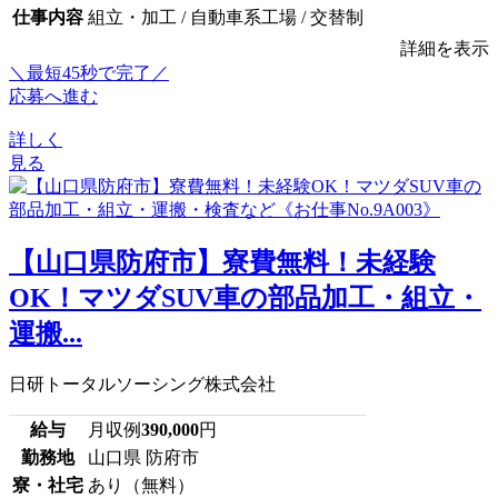
仕事内容
組立・加工 / 自動車系工場 / 交替制
詳細を表示
＼最短45秒で完了／
応募へ進む
詳しく
見る
【山口県防府市】寮費無料！未経験
OK！マツダSUV車の部品加工・組立・
運搬...
日研トータルソーシング株式会社
給与
月収例
390,000
円
勤務地
山口県 防府市
寮・社宅
あり（無料）