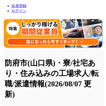
会員登録
ログイン
防府市(山口県)・寮/社宅あ
り・住み込みの工場求人/転
職/派遣情報
(2026/08/07 更
新)