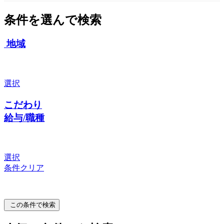
条件を選んで検索
地域
選択
こだわり
給与/職種
選択
条件クリア
この条件で検索