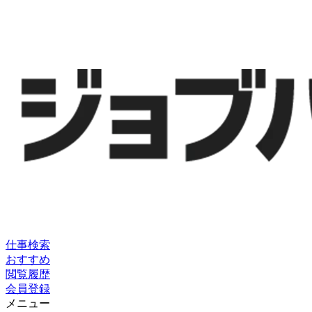
仕事検索
おすすめ
閲覧履歴
会員登録
メニュー