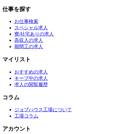
仕事を探す
お仕事検索
スペシャル求人
寮/社宅ありの求人
高収入の求人
期間工の求人
マイリスト
おすすめの求人
キープ中の求人
求人の閲覧履歴
コラム
ジョブハウス工場について
工場コラム
アカウント