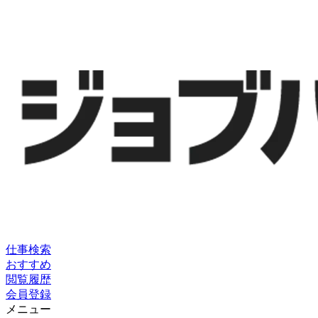
仕事検索
おすすめ
閲覧履歴
会員登録
メニュー