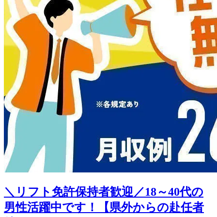
＼リフト免許保持者歓迎／18～40代の
男性活躍中です！【県外からの赴任者