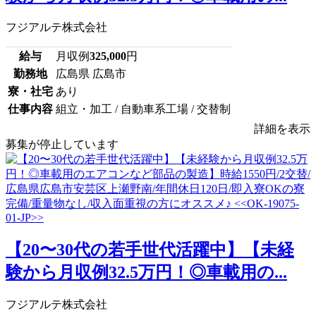
フジアルテ株式会社
給与
月収例
325,000
円
勤務地
広島県 広島市
寮・社宅
あり
仕事内容
組立・加工 / 自動車系工場 / 交替制
詳細を表示
募集が停止しています
【20〜30代の若手世代活躍中】【未経
験から月収例32.5万円！◎車載用の...
フジアルテ株式会社