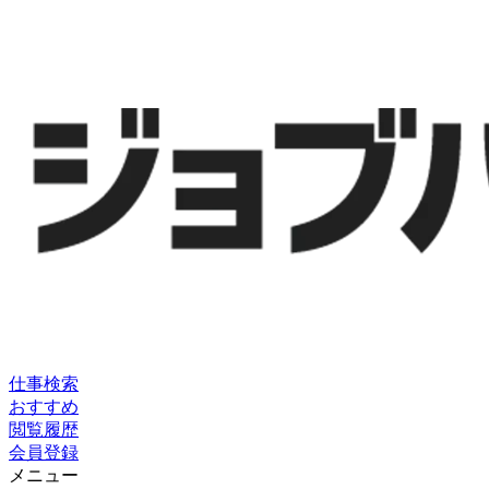
仕事検索
おすすめ
閲覧履歴
会員登録
メニュー