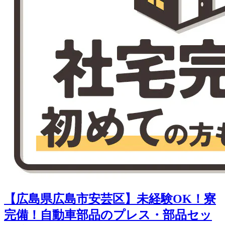
【広島県広島市安芸区】未経験OK！寮
完備！自動車部品のプレス・部品セッ