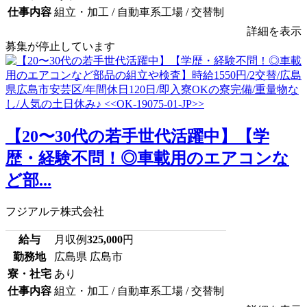
仕事内容
組立・加工 / 自動車系工場 / 交替制
詳細を表示
募集が停止しています
【20〜30代の若手世代活躍中】【学
歴・経験不問！◎車載用のエアコンな
ど部...
フジアルテ株式会社
給与
月収例
325,000
円
勤務地
広島県 広島市
寮・社宅
あり
仕事内容
組立・加工 / 自動車系工場 / 交替制