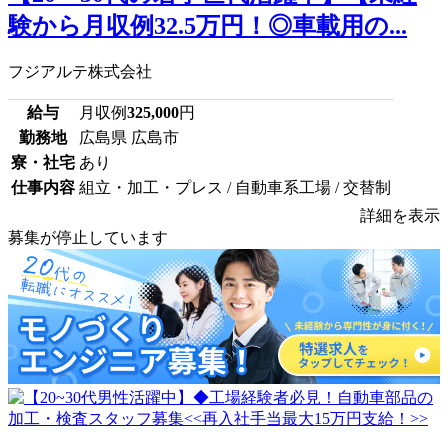
験から月収例32.5万円！◎車載用の...
フジアルテ株式会社
給与
月収例
325,000
円
勤務地
広島県 広島市
寮・社宅
あり
仕事内容
組立・加工・プレス / 自動車系工場 / 交替制
詳細を表示
募集が停止しています