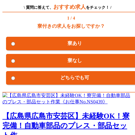
おすすめ求人
\ 質問に答えて、
をチェック！ /
1 / 4
寮付きの求人をお探しですか？
寮あり
寮なし
どちらでも可
【広島県広島市安芸区】未経験OK！寮
完備！自動車部品のプレス・部品セッ