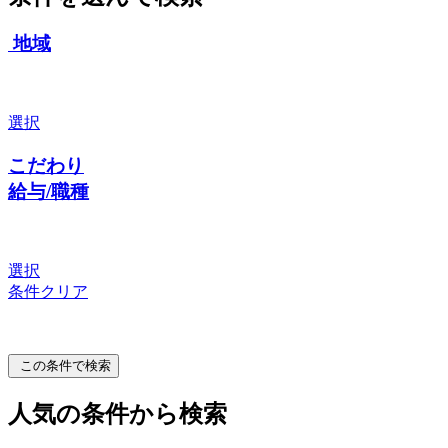
地域
選択
こだわり
給与/職種
選択
条件クリア
この条件で検索
人気の条件から検索