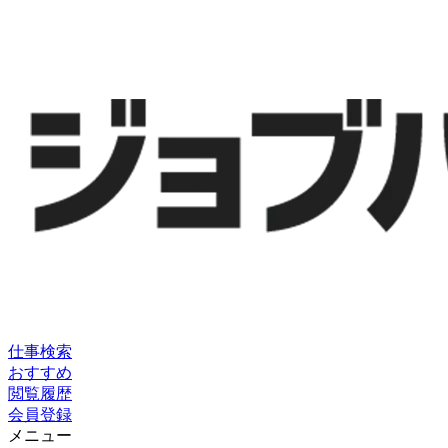
仕事検索
おすすめ
閲覧履歴
会員登録
メニュー