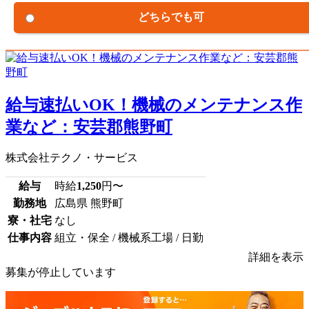
どちらでも可
給与速払いOK！機械のメンテナンス作
業など：安芸郡熊野町
株式会社テクノ・サービス
給与
時給
1,250
円〜
勤務地
広島県 熊野町
寮・社宅
なし
仕事内容
組立・保全 / 機械系工場 / 日勤
詳細を表示
募集が停止しています