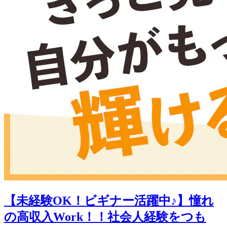
【未経験OK！ビギナー活躍中♪】憧れ
の高収入Work！！社会人経験をつも