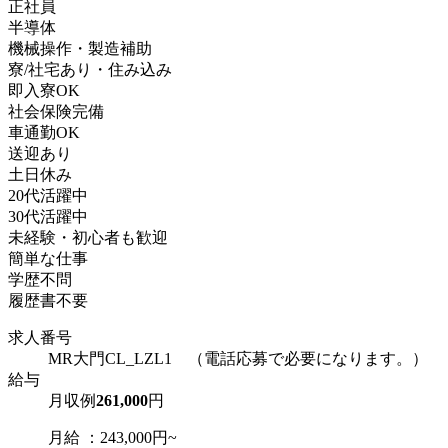
正社員
半導体
機械操作・製造補助
寮/社宅あり・住み込み
即入寮OK
社会保険完備
車通勤OK
送迎あり
土日休み
20代活躍中
30代活躍中
未経験・初心者も歓迎
簡単な仕事
学歴不問
履歴書不要
求人番号
MR大門CL_LZL1 （電話応募で必要になります。）
給与
月収例
261,000
円
月給 ：243,000円~