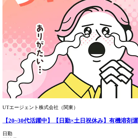
UTエージェント株式会社（関東）
【20~30代活躍中】【日勤×土日祝休み】有機溶剤
日勤