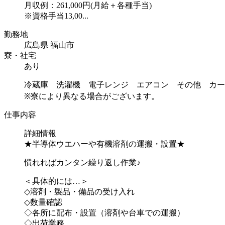
月収例：261,000円(月給＋各種手当)
※資格手当13,00...
勤務地
広島県 福山市
寮・社宅
あり
冷蔵庫 洗濯機 電子レンジ エアコン その他 カー
※寮により異なる場合がございます。
仕事内容
詳細情報
★半導体ウエハーや有機溶剤の運搬・設置★
慣れればカンタン繰り返し作業♪
＜具体的には…＞
◇溶剤・製品・備品の受け入れ
◇数量確認
◇各所に配布・設置（溶剤や台車での運搬）
◇出荷業務