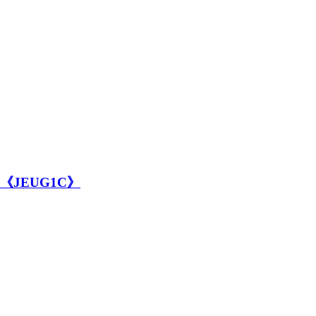
JEUG1C》