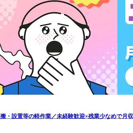
運搬・設置等の軽作業／未経験歓迎×残業少なめで月収26