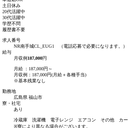
土日休み
20代活躍中
30代活躍中
学歴不問
履歴書不要
求人番号
NR南手城CL_EUG1 （電話応募で必要になります。）
給与
月収例
187,000
円
月給 ：187,000円～
月収例：187,000円(月給＋各種手当)
※基本残業なし
勤務地
広島県 福山市
寮・社宅
あり
冷蔵庫 洗濯機 電子レンジ エアコン その他 カー
※寮により異なる場合がございます。