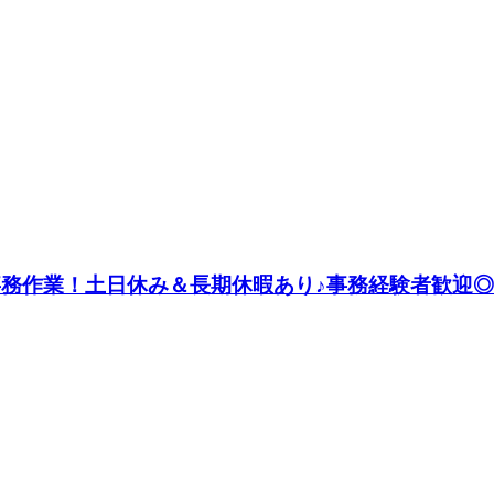
で事務作業！土日休み＆長期休暇あり♪事務経験者歓迎◎《