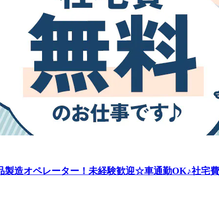
薬品製造オペレーター！未経験歓迎☆車通勤OK♪社宅費