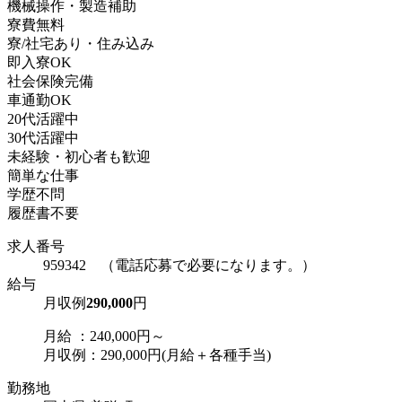
機械操作・製造補助
寮費無料
寮/社宅あり・住み込み
即入寮OK
社会保険完備
車通勤OK
20代活躍中
30代活躍中
未経験・初心者も歓迎
簡単な仕事
学歴不問
履歴書不要
求人番号
959342 （電話応募で必要になります。）
給与
月収例
290,000
円
月給 ：240,000円～
月収例：290,000円(月給＋各種手当)
勤務地