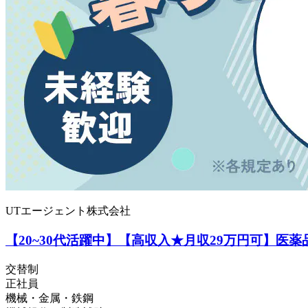
UTエージェント株式会社
【20~30代活躍中】【高収入★月収29万円可】医
交替制
正社員
機械・金属・鉄鋼