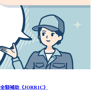
全額補助《JORR1C》