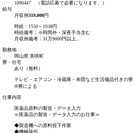
1090447 （電話応募で必要になります。）
給与
月収例
319,000
円
時給：1550～1938円
時給備考：※時間外・深夜手当含む
月収例備考：31万9000円以上...
勤務地
岡山県 美咲町
寮・社宅
あり（無料）
テレビ・エアコン・冷蔵庫・布団など生活備品付きの寮
※寮による
仕事内容
医薬品原料の製造・データ入力
≪医薬品の製造・データ入力のお仕事≫
◆製造機への原料投下作業
◆機械操作