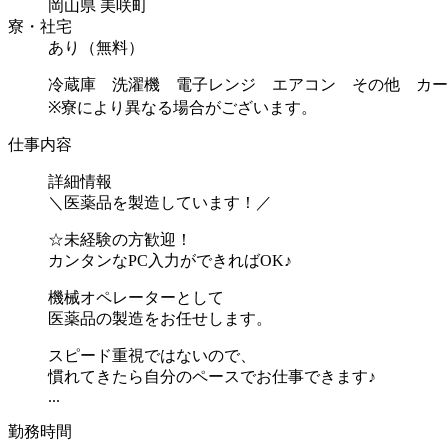
岡山県 美咲町
寮・社宅
あり（無料）
冷蔵庫 洗濯機 電子レンジ エアコン その他 カー
※寮により異なる場合がございます。
仕事内容
詳細情報
＼医薬品を製造しています！／
☆未経験の方歓迎！
カンタンなPC入力ができればOK♪
機械オペレーターとして
医薬品の製造をお任せします。
スピード重視ではないので、
慣れてきたら自分のペースでお仕事できます♪
...
勤務時間