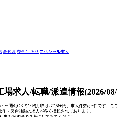
県
高知県
寮/社宅あり
スペシャル求人
工場求人/転職/派遣情報
(2026/0
県)・車通勤OKの平均月収は277,566円、求人件数は6件です
操作・製造補助の求人が多く掲載されております。
、仕事を探す際の参考にしてみてください。