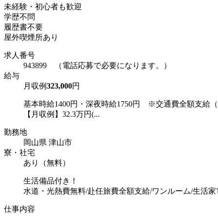
未経験・初心者も歓迎
学歴不問
履歴書不要
屋外喫煙所あり
求人番号
943899 （電話応募で必要になります。）
給与
月収例
323,000
円
基本時給1400円・深夜時給1750円 ※交通費全額支給
【月収例】32.3万円(...
勤務地
岡山県 津山市
寮・社宅
あり（無料）
生活備品付き！
水道・光熱費無料/赴任旅費全額支給/ワンルーム/生活
仕事内容