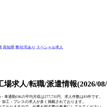
県
高知県
寮/社宅あり
スペシャル求人
工場求人/転職/派遣情報
(2026/0
)・車通勤OKの平均月収は277,731円、求人件数は83件です。
・加工・プレスの求人が多く掲載されております。
れておりますので、仕事を探す際の参考にしてみてください。