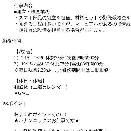
仕事内容
■組立・検査業務
・スマホ部品の組立を担当。材料セットや顕微鏡検査を
・覚える工程は多いですが、マニュアルがあるので未経
・複数台の設備を担当する場合があります。
勤務時間
【2交替】
1）7:15～16:30 休憩75分 [実働]8時間00分
2）19:15～翌4:30 休憩75分 [実働]8時間00分
※毎日残業2.25hあり／研修期間中は日勤勤務
【休日・休暇】
4勤2休（工場カレンダー）
★GW...
PRポイント
おすすめポイントその1！
★パナソニックのお仕事です★