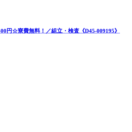
00円☆寮費無料！／組立・検査《D45-009195》