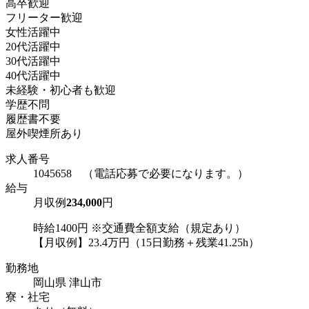
高卒歓迎
フリーター歓迎
女性活躍中
20代活躍中
30代活躍中
40代活躍中
未経験・初心者も歓迎
学歴不問
履歴書不要
屋外喫煙所あり
求人番号
1045658 （電話応募で必要になります。）
給与
月収例
234,000
円
時給1400円 ※交通費全額支給（規定あり）
【月収例】23.4万円（15日勤務＋残業41.25h）
勤務地
岡山県 津山市
寮・社宅