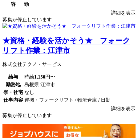
容
勤
詳細を表示
募集が停止しています
★資格・経験を活かそう★ フォーク
リフト作業：江津市
株式会社テクノ・サービス
給与
時給
1,150
円〜
勤務地
島根県 江津市
寮・社宅
なし
仕事内容
運搬・フォークリフト / 物流倉庫 / 日勤
詳細を表示
募集が停止しています