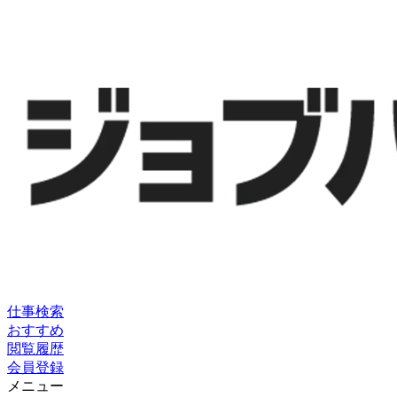
仕事検索
おすすめ
閲覧履歴
会員登録
メニュー