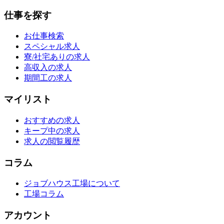
仕事を探す
お仕事検索
スペシャル求人
寮/社宅ありの求人
高収入の求人
期間工の求人
マイリスト
おすすめの求人
キープ中の求人
求人の閲覧履歴
コラム
ジョブハウス工場について
工場コラム
アカウント