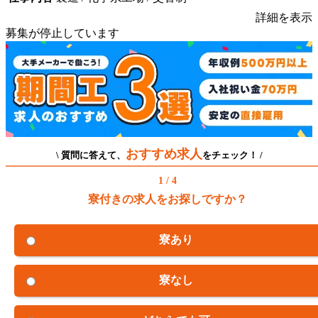
詳細を表示
募集が停止しています
おすすめ求人
\ 質問に答えて、
をチェック！ /
1 / 4
寮付きの求人をお探しですか？
寮あり
寮なし