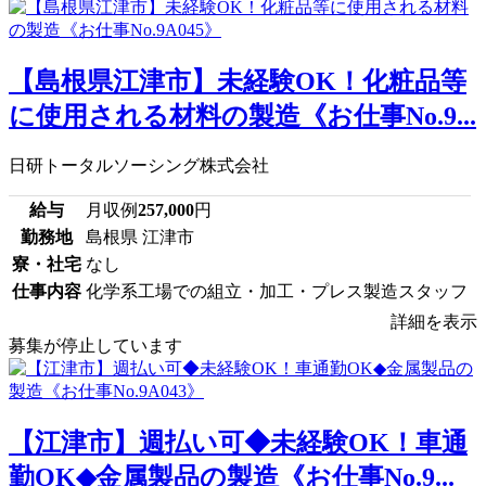
【島根県江津市】未経験OK！化粧品等
に使用される材料の製造《お仕事No.9...
日研トータルソーシング株式会社
給与
月収例
257,000
円
勤務地
島根県 江津市
寮・社宅
なし
仕事内容
化学系工場での組立・加工・プレス製造スタッフ
詳細を表示
募集が停止しています
【江津市】週払い可◆未経験OK！車通
勤OK◆金属製品の製造《お仕事No.9...