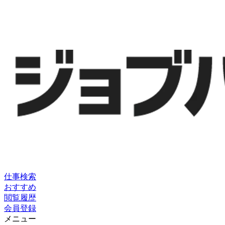
仕事検索
おすすめ
閲覧履歴
会員登録
メニュー