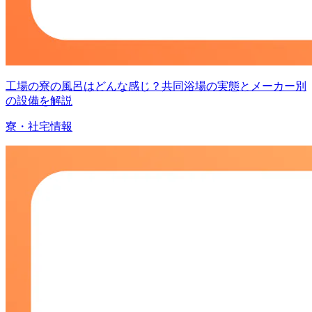
工場の寮の風呂はどんな感じ？共同浴場の実態とメーカー別
の設備を解説
寮・社宅情報