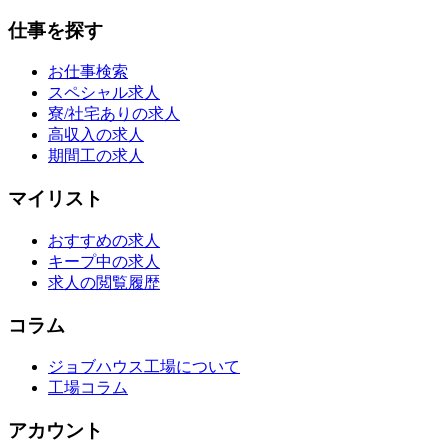
仕事を探す
お仕事検索
スペシャル求人
寮/社宅ありの求人
高収入の求人
期間工の求人
マイリスト
おすすめの求人
キープ中の求人
求人の閲覧履歴
コラム
ジョブハウス工場について
工場コラム
アカウント