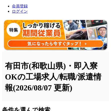
会員登録
ログイン
有田市(和歌山県)・即入寮
OKの工場求人/転職/派遣情
報
(2026/08/07 更新)
条件を選んで検索