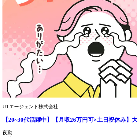
UTエージェント株式会社
【20~30代活躍中】【月収26万円可×土日祝休み
夜勤