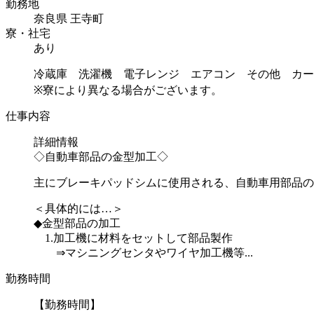
勤務地
奈良県 王寺町
寮・社宅
あり
冷蔵庫 洗濯機 電子レンジ エアコン その他 カー
※寮により異なる場合がございます。
仕事内容
詳細情報
◇自動車部品の金型加工◇
主にブレーキパッドシムに使用される、自動車用部品の
＜具体的には…＞
◆金型部品の加工
1.加工機に材料をセットして部品製作
⇒マシニングセンタやワイヤ加工機等...
勤務時間
【勤務時間】