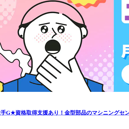
】大手G★資格取得支援あり！金型部品のマシニングセンタ