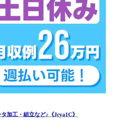
加工・組立など♪《Jcya1C》