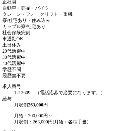
正社員
自動車・部品・バイク
クレーン・フォークリフト・重機
寮/社宅あり・住み込み
カップル寮/社宅あり
社会保険完備
車通勤OK
土日休み
20代活躍中
30代活躍中
40代活躍中
学歴不問
履歴書不要
求人番号
1212609 （電話応募で必要になります。）
給与
月収例
263,000
円
月給：200,000円～
月収例：263,000円(月給＋各種手当)