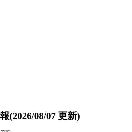
情報
(2026/08/07 更新)
件です。