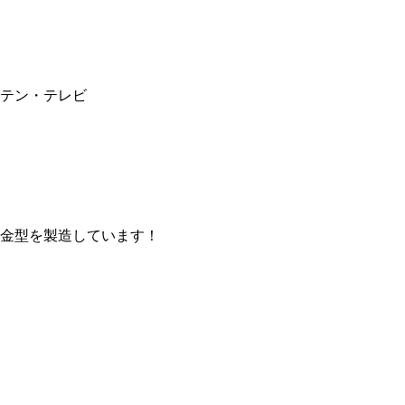
テン・テレビ
金型を製造しています！