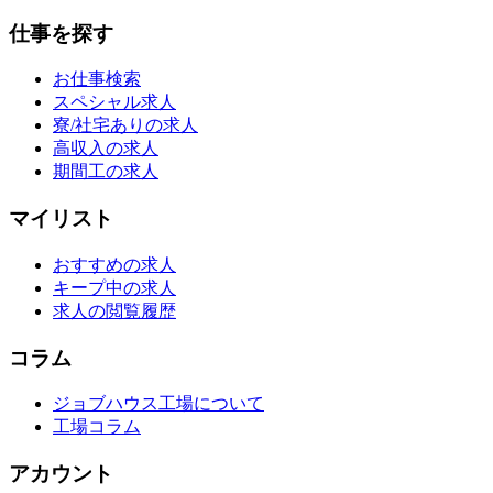
仕事を探す
お仕事検索
スペシャル求人
寮/社宅ありの求人
高収入の求人
期間工の求人
マイリスト
おすすめの求人
キープ中の求人
求人の閲覧履歴
コラム
ジョブハウス工場について
工場コラム
アカウント