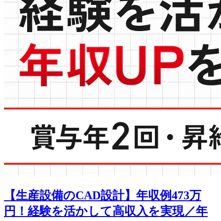
【生産設備のCAD設計】年収例473万
円！経験を活かして高収入を実現／年