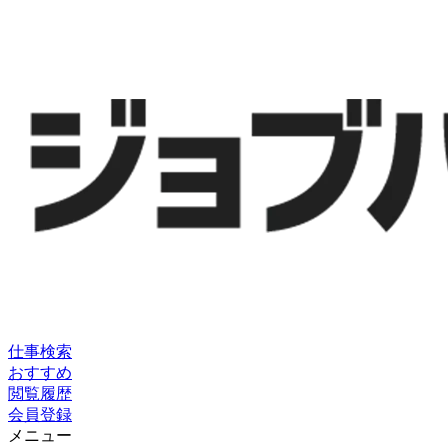
仕事検索
おすすめ
閲覧履歴
会員登録
メニュー