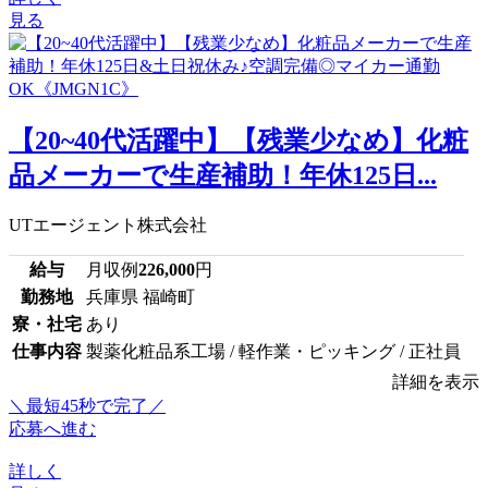
見る
【20~40代活躍中】【残業少なめ】化粧
品メーカーで生産補助！年休125日...
UTエージェント株式会社
給与
月収例
226,000
円
勤務地
兵庫県 福崎町
寮・社宅
あり
仕事内容
製薬化粧品系工場 / 軽作業・ピッキング / 正社員
詳細を表示
＼最短45秒で完了／
応募へ進む
詳しく