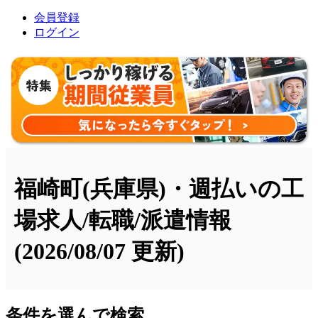
会員登録
ログイン
福崎町(兵庫県)・週払いの工
場求人/転職/派遣情報
(2026/08/07 更新)
条件を選んで検索