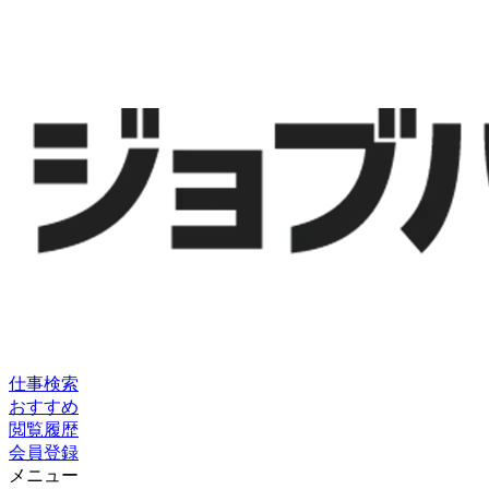
仕事検索
おすすめ
閲覧履歴
会員登録
メニュー