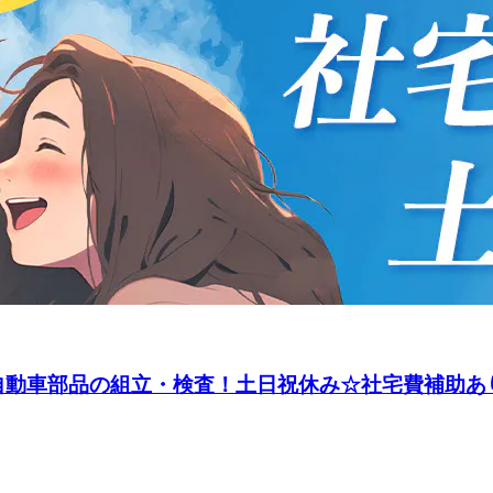
の自動車部品の組立・検査！土日祝休み☆社宅費補助あり