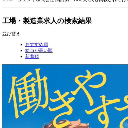
工場・製造業求人の検索結果
並び替え
おすすめ順
給与が高い順
新着順