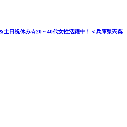
土日祝休み☆20～40代女性活躍中！＜兵庫県宍粟