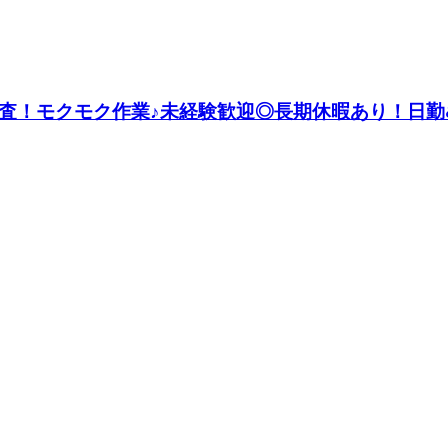
査！モクモク作業♪未経験歓迎◎長期休暇あり！日勤&