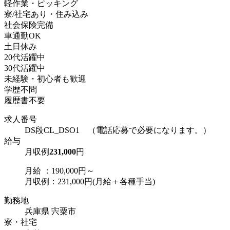
軽作業・ピッキング
寮/社宅あり・住み込み
社会保険完備
車通勤OK
土日休み
20代活躍中
30代活躍中
未経験・初心者も歓迎
学歴不問
履歴書不要
求人番号
DS段CL_DSO1 （電話応募で必要になります。）
給与
月収例
231,000
円
月給 ：190,000円～
月収例：231,000円(月給＋各種手当)
勤務地
兵庫県 宍粟市
寮・社宅