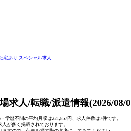
/社宅あり
スペシャル求人
場求人/転職/派遣情報
(2026/08
)・学歴不問の平均月収は221,857円、求人件数は7件です。
求人が多く掲載されております。
おりますので、仕事を探す際の参考にしてみてください。