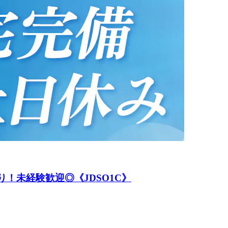
！未経験歓迎◎《JDSO1C》