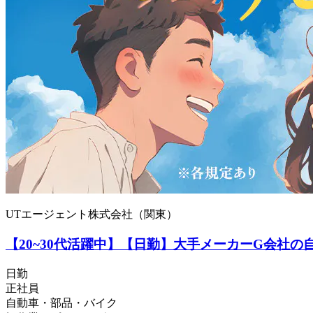
UTエージェント株式会社（関東）
【20~30代活躍中】【日勤】大手メーカーG会社
日勤
正社員
自動車・部品・バイク