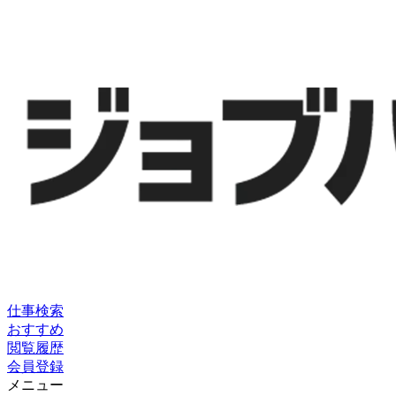
仕事検索
おすすめ
閲覧履歴
会員登録
メニュー