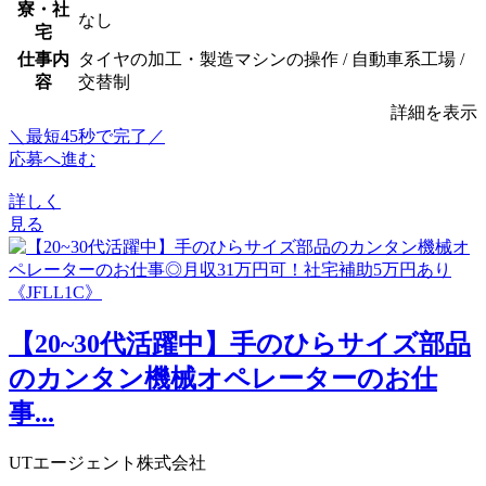
寮・社
なし
宅
仕事内
タイヤの加工・製造マシンの操作 / 自動車系工場 /
容
交替制
詳細を表示
＼最短45秒で完了／
応募へ進む
詳しく
見る
【20~30代活躍中】手のひらサイズ部品
のカンタン機械オペレーターのお仕
事...
UTエージェント株式会社