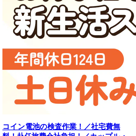
コイン電池の検査作業！／社宅費無