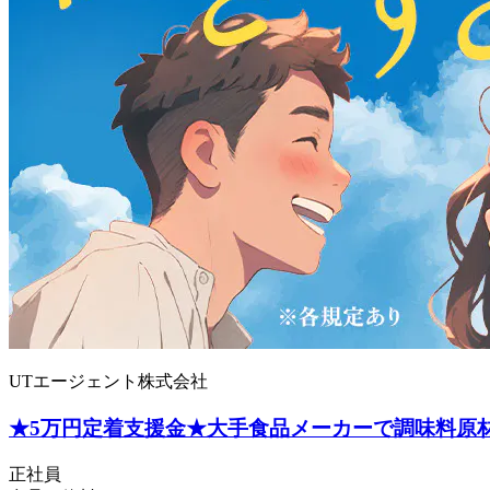
UTエージェント株式会社
★5万円定着支援金★大手食品メーカーで調味料原材
正社員