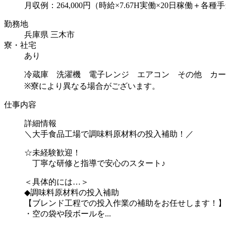
月収例：264,000円（時給×7.67H実働×20日稼働＋各種
勤務地
兵庫県 三木市
寮・社宅
あり
冷蔵庫 洗濯機 電子レンジ エアコン その他 カー
※寮により異なる場合がございます。
仕事内容
詳細情報
＼大手食品工場で調味料原材料の投入補助！／
☆未経験歓迎！
丁寧な研修と指導で安心のスタート♪
＜具体的には…＞
◆調味料原材料の投入補助
【ブレンド工程での投入作業の補助をお任せします！】
・空の袋や段ボールを...