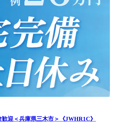
歓迎＜兵庫県三木市＞《JWHR1C》