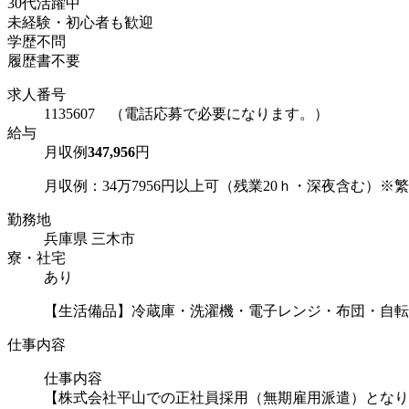
30代活躍中
未経験・初心者も歓迎
学歴不問
履歴書不要
求人番号
1135607 （電話応募で必要になります。）
給与
月収例
347,956
円
月収例：34万7956円以上可（残業20ｈ・深夜含む）※繁忙
勤務地
兵庫県 三木市
寮・社宅
あり
【生活備品】冷蔵庫・洗濯機・電子レンジ・布団・自転
仕事内容
仕事内容
【株式会社平山での正社員採用（無期雇用派遣）となり