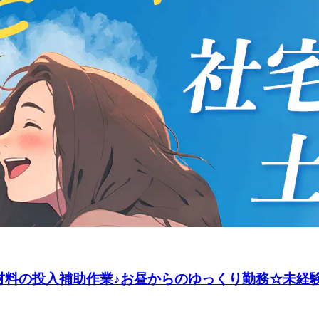
料の投入補助作業♪お昼からのゆっくり勤務☆未経験