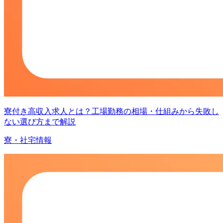
寮付き高収入求人とは？工場勤務の相場・仕組みから失敗し
ない選び方まで解説
寮・社宅情報