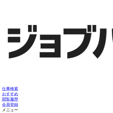
仕事検索
おすすめ
閲覧履歴
会員登録
メニュー