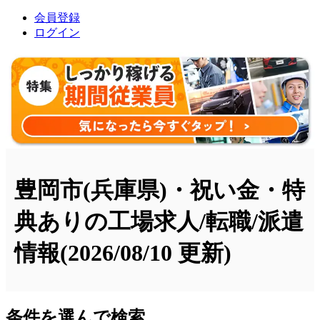
会員登録
ログイン
豊岡市(兵庫県)・祝い金・特
典ありの工場求人/転職/派遣
情報
(2026/08/10 更新)
条件を選んで検索