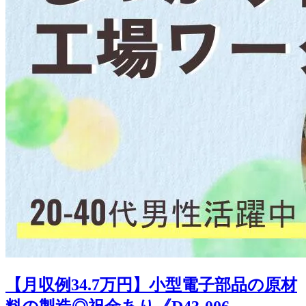
【月収例34.7万円】小型電子部品の原材