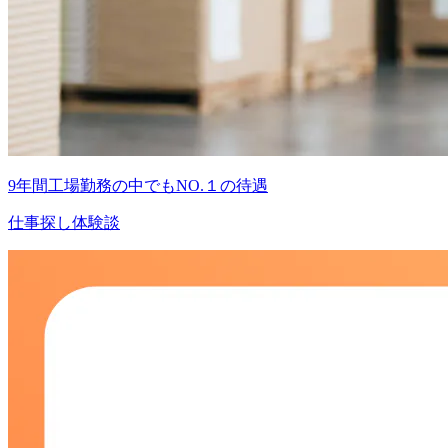
9年間工場勤務の中でもNO.１の待遇
仕事探し体験談