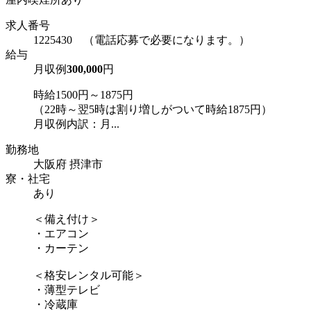
求人番号
1225430 （電話応募で必要になります。）
給与
月収例
300,000
円
時給1500円～1875円
（22時～翌5時は割り増しがついて時給1875円）
月収例内訳：月...
勤務地
大阪府 摂津市
寮・社宅
あり
＜備え付け＞
・エアコン
・カーテン
＜格安レンタル可能＞
・薄型テレビ
・冷蔵庫