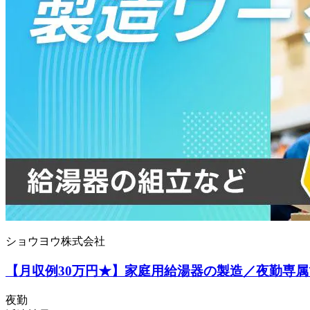
ショウヨウ株式会社
【月収例30万円★】家庭用給湯器の製造／夜勤専
夜勤