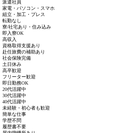
派遣社員
家電・パソコン・スマホ
組立・加工・プレス
転勤なし
寮/社宅あり・住み込み
即入寮OK
高収入
資格取得支援あり
赴任旅費の補助あり
社会保険完備
土日休み
高卒歓迎
フリーター歓迎
即日勤務OK
20代活躍中
30代活躍中
40代活躍中
未経験・初心者も歓迎
簡単な仕事
学歴不問
履歴書不要
屋内喫煙所あり