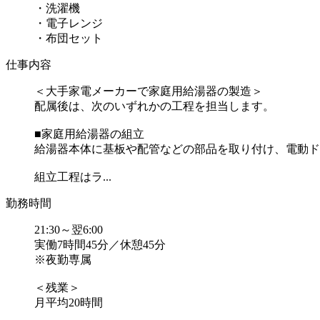
・洗濯機
・電子レンジ
・布団セット
仕事内容
＜大手家電メーカーで家庭用給湯器の製造＞
配属後は、次のいずれかの工程を担当します。
■家庭用給湯器の組立
給湯器本体に基板や配管などの部品を取り付け、電動ド
組立工程はラ...
勤務時間
21:30～翌6:00
実働7時間45分／休憩45分
※夜勤専属
＜残業＞
月平均20時間