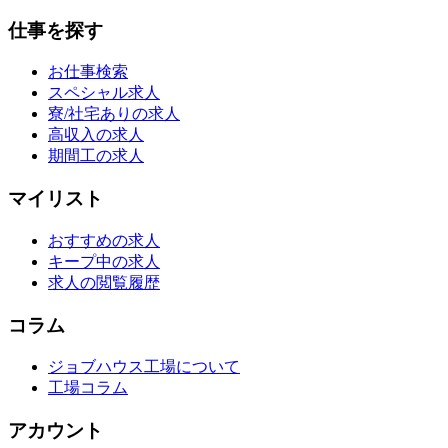
仕事を探す
お仕事検索
スペシャル求人
寮/社宅ありの求人
高収入の求人
期間工の求人
マイリスト
おすすめの求人
キープ中の求人
求人の閲覧履歴
コラム
ジョブハウス工場について
工場コラム
アカウント