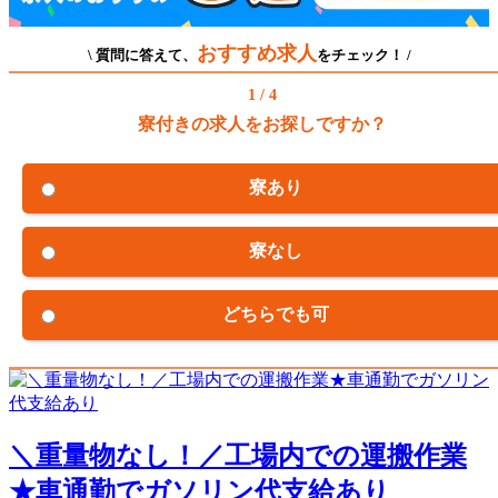
おすすめ求人
\ 質問に答えて、
をチェック！ /
1 / 4
寮付きの求人をお探しですか？
寮あり
寮なし
どちらでも可
＼重量物なし！／工場内での運搬作業
★車通勤でガソリン代支給あり