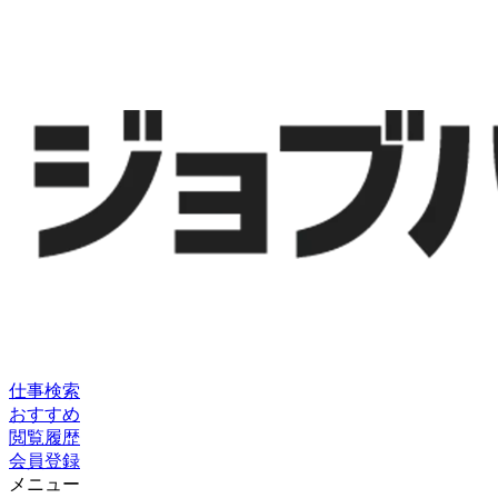
仕事検索
おすすめ
閲覧履歴
会員登録
メニュー