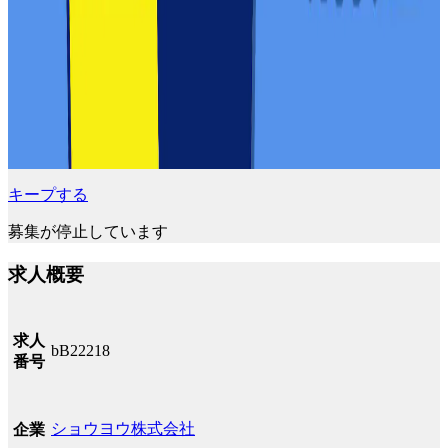
キープする
募集が停止しています
求人概要
求人
bB22218
番号
ショウヨウ株式会社
企業