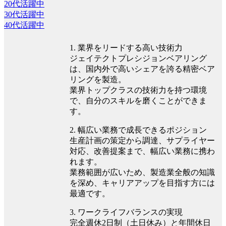
20代活躍中
30代活躍中
40代活躍中
1. 業界をリードする高い技術力
ジェイテクトプレシジョンベアリング
は、国内外で高いシェアを誇る精密ベア
リングを製造。
業界トップクラスの技術力を持つ環境
で、自分のスキルを磨くことができま
す。
2. 幅広い業務で成長できるポジション
生産計画の策定から調達、サプライヤー
対応、改善提案まで、幅広い業務に携わ
れます。
業務範囲が広いため、製造業全般の知識
を深め、キャリアアップを目指す方には
最適です。
3. ワークライフバランスの実現
完全週休2日制（土日休み）と年間休日