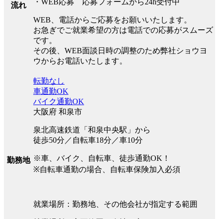
・WEB応募 応募フォームから24h受付中
流れ
WEB、電話からご応募をお願いいたします。
お急ぎでご就業希望の方は電話での応募がスムーズ
です。
その後、WEB面談日時の調整のため弊社ショウヨ
ウからお電話いたします。
転勤なし
車通勤OK
バイク通勤OK
大阪府 和泉市
泉北高速鉄道「和泉中央駅」から
徒歩50分／自転車18分／車10分
※車、バイク、自転車、徒歩通勤OK！
勤務地
※自転車通勤の場合、自転車保険加入必須
就業場所：勤務地、その他会社が指定する範囲