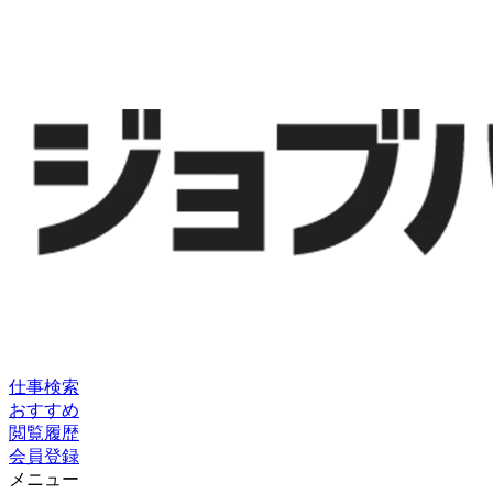
仕事検索
おすすめ
閲覧履歴
会員登録
メニュー