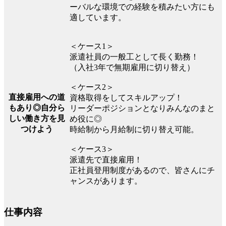
ーバルな環境での経験を積みたい方にも
適しています。
＜ケース1＞
派遣社員の一般工として長く勤務！
（入社3年で無期雇用に切り替え）
＜ケース2＞
直接雇用への道
資格取得をしてスキルアップ！
もあり◎自分ら
リーダーポジションとなりみんなのまと
しい働き方を見
め役に◎
つけよう
時給制から月給制に切り替え可能。
＜ケース3＞
派遣先で直接雇用！
正社員登用制度があるので、皆さんにチ
ャンスがあります。
仕事内容