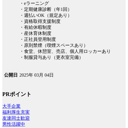
・eラーニング
・定期健康診断（年1回）
・週払いOK（規定あり）
・資格取得支援制度
・有給休暇制度
・産休育休制度
・正社員登用制度
・原則禁煙（喫煙スペースあり）
・食堂、休憩室、売店、個人用ロッカーあり
・制服貸与あり（更衣室完備）
2025年 03月 04日
公開日
PRポイント
大手企業
福利厚生充実
友達同士歓迎
男性活躍中