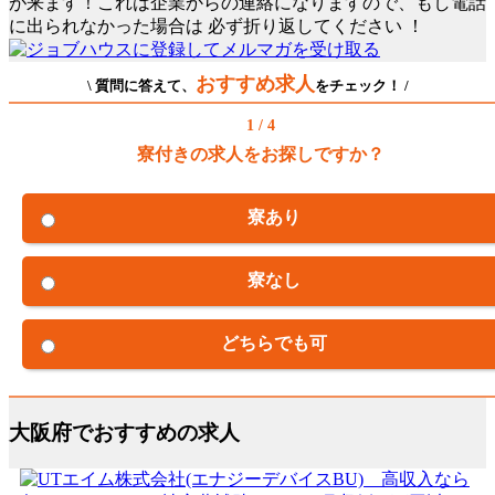
が来ます！これは企業からの連絡になりますので、もし電話
に出られなかった場合は
必ず折り返してください
！
おすすめ求人
\ 質問に答えて、
をチェック！ /
1 / 4
寮付きの求人をお探しですか？
寮あり
寮なし
どちらでも可
大阪府でおすすめの求人