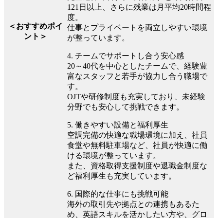
121日以上、さらに残業は月平均20時間程
度。
＜おすすめポイ
仕事とプライベートを両立しやすい環境
ント＞
が整っています。
4. チームでサポートし合う安心感
20～40代を中心としたチームで、経験豊
富なスタッフと若手が協力し合う職場で
す。
OJTや研修制度も充実しており、未経験
分野でも安心して挑戦できます。
5. 働きやすい設備と福利厚生
空調完備の快適な職場環境に加え、社員
食堂や無料駐車場など、社員が快適に働
ける環境が整っています。
また、資格取得支援制度や退職金制度な
ど福利厚生も充実しています。
6. 国際的な仕事にも挑戦可能
海外の取引先や拠点との連携もあるた
め、英語スキルを活かしたい方や、グロ