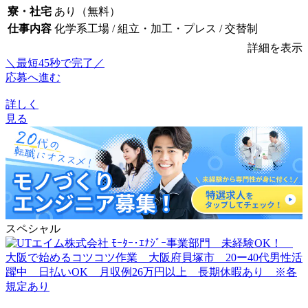
寮・社宅
あり（無料）
仕事内容
化学系工場 / 組立・加工・プレス / 交替制
詳細を表示
＼最短45秒で完了／
応募へ進む
詳しく
見る
スペシャル