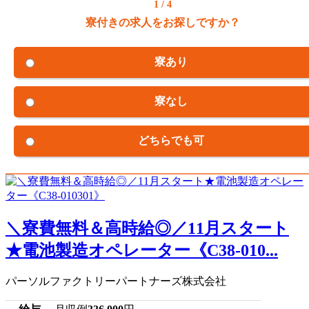
1 / 4
寮付きの求人をお探しですか？
寮あり
寮なし
どちらでも可
＼寮費無料＆高時給◎／11月スタート
★電池製造オペレーター《C38-010...
パーソルファクトリーパートナーズ株式会社