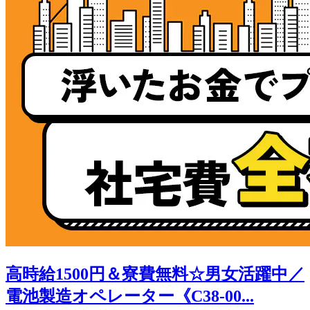
高時給1500円＆寮費無料☆男女活躍中／
電池製造オペレーター《C38-00...