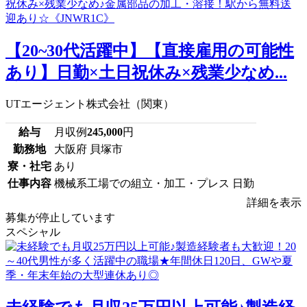
【20~30代活躍中】【直接雇用の可能性
あり】日勤×土日祝休み×残業少なめ...
UTエージェント株式会社（関東）
給与
月収例
245,000
円
勤務地
大阪府 貝塚市
寮・社宅
あり
仕事内容
機械系工場での組立・加工・プレス 日勤
詳細を表示
募集が停止しています
スペシャル