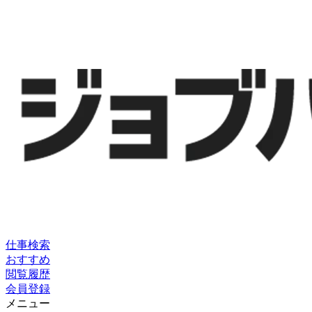
仕事検索
おすすめ
閲覧履歴
会員登録
メニュー