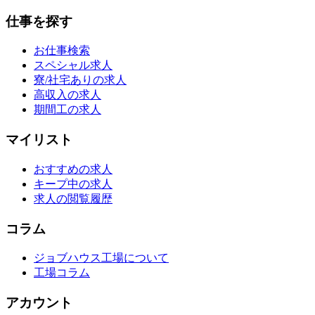
仕事を探す
お仕事検索
スペシャル求人
寮/社宅ありの求人
高収入の求人
期間工の求人
マイリスト
おすすめの求人
キープ中の求人
求人の閲覧履歴
コラム
ジョブハウス工場について
工場コラム
アカウント