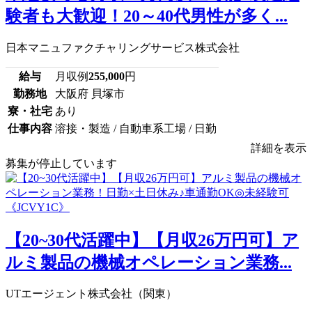
験者も大歓迎！20～40代男性が多く...
日本マニュファクチャリングサービス株式会社
給与
月収例
255,000
円
勤務地
大阪府 貝塚市
寮・社宅
あり
仕事内容
溶接・製造 / 自動車系工場 / 日勤
詳細を表示
募集が停止しています
【20~30代活躍中】【月収26万円可】ア
ルミ製品の機械オペレーション業務...
UTエージェント株式会社（関東）