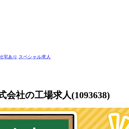
/社宅あり
スペシャル求人
社の工場求人(1093638)