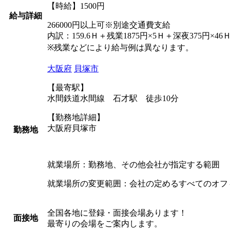
【時給】1500円
給与詳細
266000円以上可※別途交通費支給
内訳：159.6Ｈ＋残業1875円×5Ｈ＋深夜375円×46
※残業などにより給与例は異なります。
大阪府
貝塚市
【最寄駅】
水間鉄道水間線 石才駅 徒歩10分
【勤務地詳細】
大阪府貝塚市
勤務地
就業場所：勤務地、その他会社が指定する範囲
就業場所の変更範囲：会社の定めるすべてのオフ
全国各地に登録・面接会場あります！
面接地
最寄りの会場をご案内します。