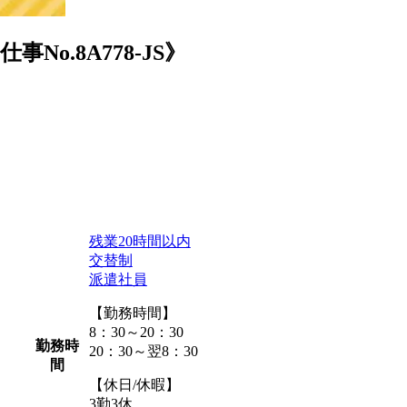
.8A778-JS》
残業20時間以内
交替制
派遣社員
【勤務時間】
8：30～20：30
勤務時
20：30～翌8：30
間
【休日/休暇】
3勤3休