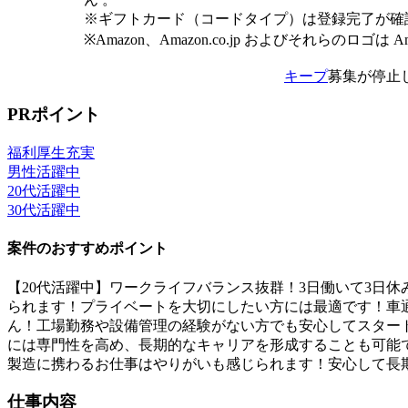
※ギフトカード（コードタイプ）は登録完了が確
※Amazon、Amazon.co.jp およびそれらのロゴは 
キープ
募集が停止
PRポイント
福利厚生充実
男性活躍中
20代活躍中
30代活躍中
案件のおすすめポイント
【20代活躍中】ワークライフバランス抜群！3日働いて3日
られます！プライベートを大切にしたい方には最適です！車
ん！工場勤務や設備管理の経験がない方でも安心してスター
には専門性を高め、長期的なキャリアを形成することも可能
製造に携わるお仕事はやりがいも感じられます！安心して長
仕事内容