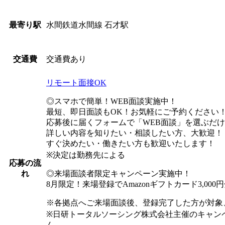
水間鉄道水間線 石才駅
最寄り駅
交通費あり
交通費
リモート面接OK
◎スマホで簡単！WEB面談実施中！
最短、即日面談もOK！お気軽にご予約ください
応募後に届くフォームで「WEB面談」を選ぶだ
詳しい内容を知りたい・相談したい方、大歓迎！
すぐ決めたい・働きたい方も歓迎いたします！
※決定は勤務先による
応募の流
◎来場面談者限定キャンペーン実施中！
れ
8月限定！来場登録でAmazonギフトカード3,00
※各拠点へご来場面談後、登録完了した方が対象
※日研トータルソーシング株式会社主催のキャン
ん 。