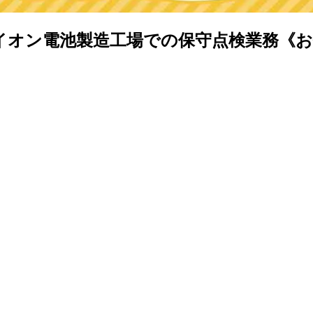
ン電池製造工場での保守点検業務《お仕事No