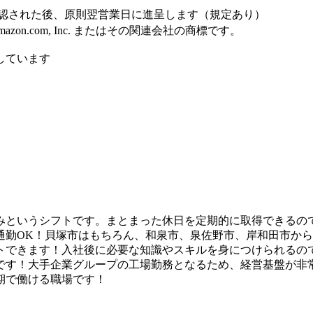
認された後、原則翌営業日に進呈します（規定あり）
Amazon.com, Inc. またはその関連会社の商標です。
しています
休みというシフトです。まとまった休日を定期的に取得できる
通勤OK！貝塚市はもちろん、和泉市、泉佐野市、岸和田市か
トできます！入社後に必要な知識やスキルを身につけられるの
です！大手企業グループの工場勤務となるため、経営基盤が非
期で働ける職場です！