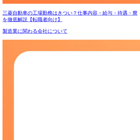
三菱自動車の工場勤務はきつい？仕事内容・給与・待遇・寮
を徹底解説【転職者向け】
製造業に関わる会社について