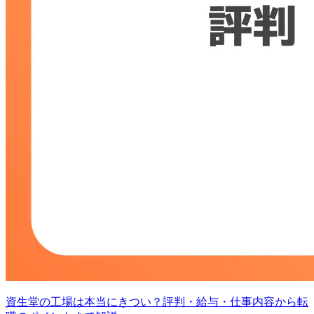
資生堂の工場は本当にきつい？評判・給与・仕事内容から転