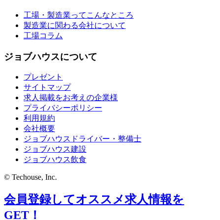
工場・製造業ってこんなところ
製造業に関わる会社について
工場コラム
ジョブハウスについて
プレゼント
サイトマップ
求人掲載をお考えの企業様
プライバシーポリシー
利用規約
会社概要
ジョブハウスドライバー・整備士
ジョブハウス建設
ジョブハウス飲食
© Techouse, Inc.
会員登録してオススメ求人情報を
GET！