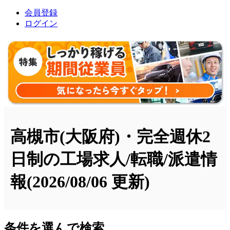
会員登録
ログイン
高槻市(大阪府)・完全週休2
日制の工場求人/転職/派遣情
報
(2026/08/06 更新)
条件を選んで検索