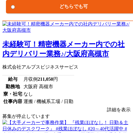
どちらでも可
未経験可！精密機器メーカー内での社
内デリバリー業務♪/大阪府高槻市
株式会社アルプスビジネスサービス
給与
月収例
211,050
円
勤務地
大阪府 高槻市
寮・社宅
なし
仕事内容
運搬 / 機械系工場 / 日勤
詳細を表示
募集が停止しています