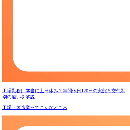
工場勤務は本当に土日休み？年間休日120日の実態と交代制
別の違いを解説
工場・製造業ってこんなところ