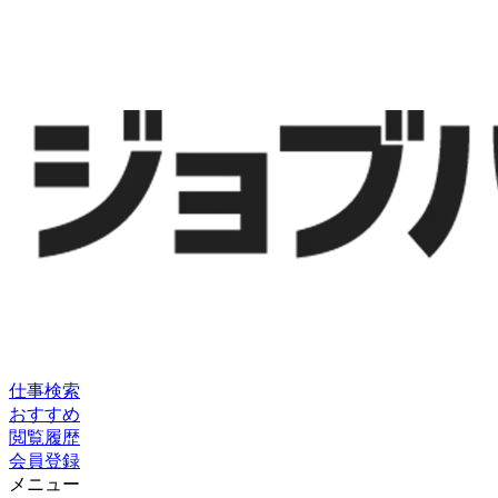
仕事検索
おすすめ
閲覧履歴
会員登録
メニュー