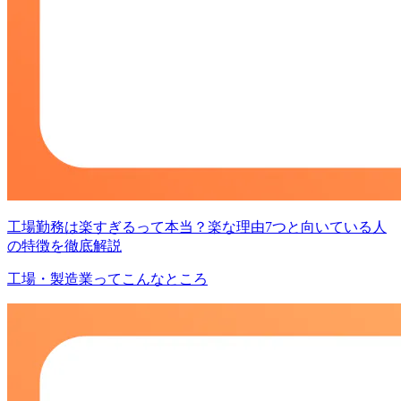
工場勤務は楽すぎるって本当？楽な理由7つと向いている人
の特徴を徹底解説
工場・製造業ってこんなところ