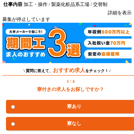
仕事内容
加工・操作 / 製薬化粧品系工場 / 交替制
詳細を表示
募集が停止しています
おすすめ求人
\ 質問に答えて、
をチェック！ /
1 / 4
寮付きの求人をお探しですか？
寮あり
寮なし