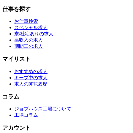
仕事を探す
お仕事検索
スペシャル求人
寮/社宅ありの求人
高収入の求人
期間工の求人
マイリスト
おすすめの求人
キープ中の求人
求人の閲覧履歴
コラム
ジョブハウス工場について
工場コラム
アカウント